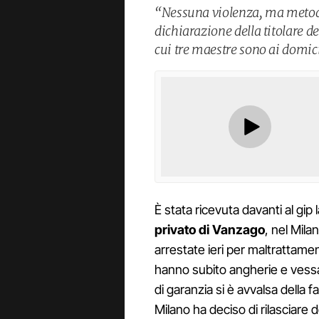
“Nessuna violenza, ma metodo
dichiarazione della titolare de
cui tre maestre sono ai domic
È stata ricevuta davanti al gip 
privato di Vanzago
, nel Mila
arrestate ieri per maltrattamen
hanno subito angherie e vessaz
di garanzia si è avvalsa della f
Milano ha deciso di rilasciare 