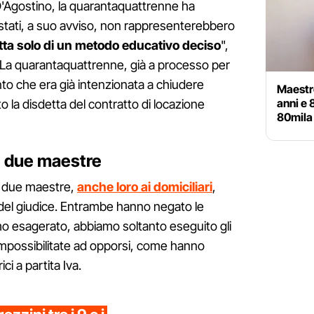
D'Agostino, la quarantaquattrenne ha
estati, a suo avviso, non rappresenterebbero
atta solo di un metodo educativo deciso
",
 La quarantaquattrenne, già a processo per
nto che era già intenzionata a chiudere
Maestro
anni e 
ato la disdetta del contratto di locazione
80mila 
le due maestre
e due maestre,
anche loro ai domiciliari
,
del giudice. Entrambe hanno negato le
mo esagerato, abbiamo soltanto eseguito gli
, impossibilitate ad opporsi, come hanno
ci a partita Iva.