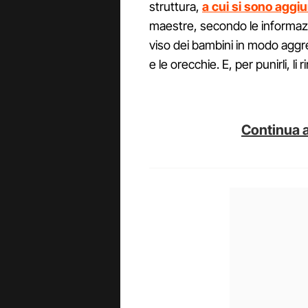
struttura,
a cui si sono aggiu
maestre, secondo le informazi
viso dei bambini in modo aggres
e le orecchie. E, per punirli, l
Continua a