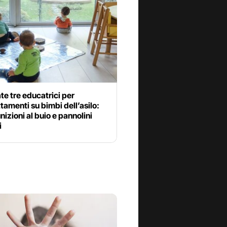
te tre educatrici per
tamenti su bimbi dell’asilo:
unizioni al buio e pannolini
i