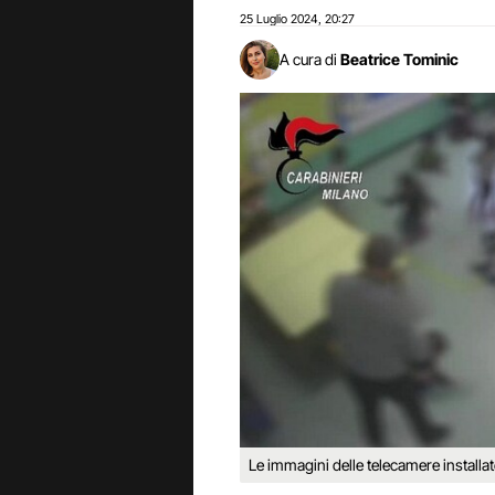
25 Luglio 2024
20:27
,
A cura di
Beatrice Tominic
Le immagini delle telecamere installat