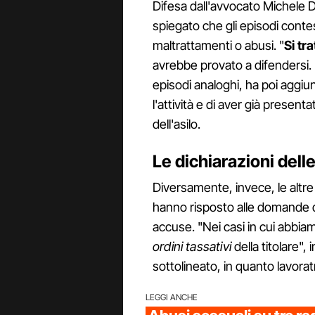
Difesa dall'avvocato Michele 
spiegato che gli episodi cont
maltrattamenti o abusi. "
Si tr
avrebbe provato a difendersi.
episodi analoghi, ha poi aggiu
l'attività e di aver già present
dell'asilo.
Le dichiarazioni del
Diversamente, invece, le altr
hanno risposto alle domande 
accuse. "Nei casi in cui abbia
ordini tassativi
della titolare"
sottolineato, in quanto lavoratri
LEGGI ANCHE