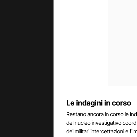
Le indagini in corso
Restano ancora in corso le inda
del nucleo investigativo coordi
dei militari intercettazioni e f