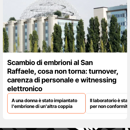
Scambio di embrioni al San
Raffaele, cosa non torna: turnover,
carenza di personale e witnessing
elettronico
A una donna è stato impiantato
Il laboratorio è st
l'embrione di un'altra coppia
per non conformit