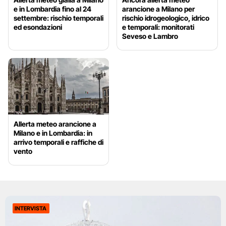
e in Lombardia fino al 24
arancione a Milano per
settembre: rischio temporali
rischio idrogeologico, idrico
ed esondazioni
e temporali: monitorati
Seveso e Lambro
Allerta meteo arancione a
Milano e in Lombardia: in
arrivo temporali e raffiche di
vento
INTERVISTA