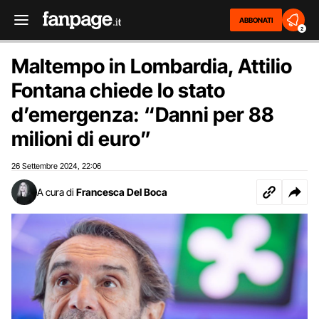
ABBONATI
2
Maltempo in Lombardia, Attilio
Fontana chiede lo stato
d’emergenza: “Danni per 88
milioni di euro”
26 Settembre 2024
22:06
,
A cura di
Francesca Del Boca