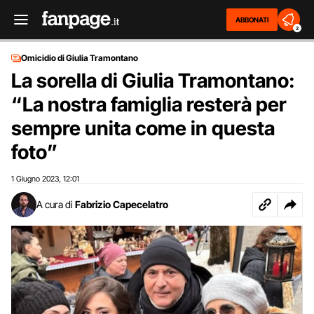
ABBONATI
2
Omicidio di Giulia Tramontano
La sorella di Giulia Tramontano:
“La nostra famiglia resterà per
sempre unita come in questa
foto”
1 Giugno 2023
12:01
,
A cura di
Fabrizio Capecelatro