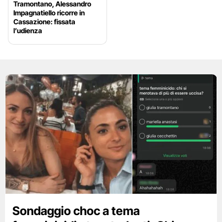
Tramontano, Alessandro
Impagnatiello ricorre in
Cassazione: fissata
l’udienza
Sondaggio choc a tema