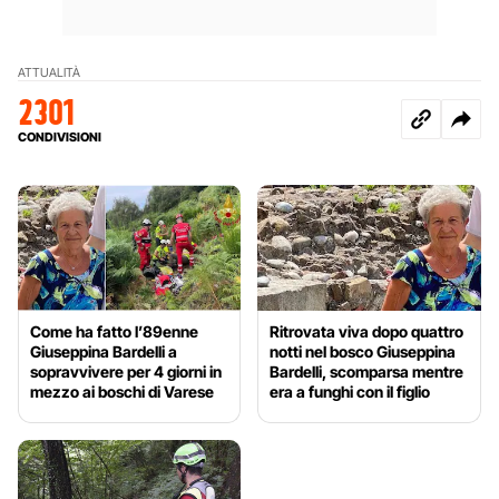
ATTUALITÀ
2301
CONDIVISIONI
Come ha fatto l’89enne
Ritrovata viva dopo quattro
Giuseppina Bardelli a
notti nel bosco Giuseppina
sopravvivere per 4 giorni in
Bardelli, scomparsa mentre
mezzo ai boschi di Varese
era a funghi con il figlio