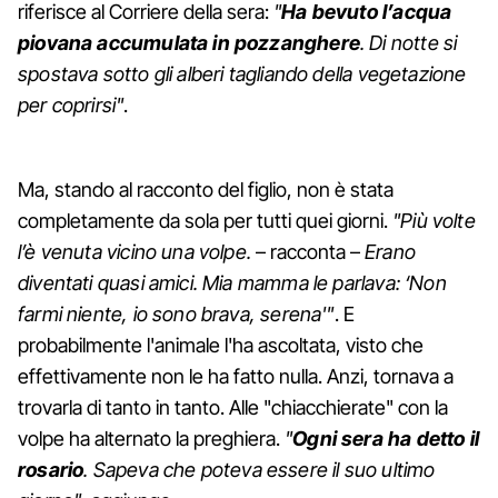
riferisce al Corriere della sera:
"
Ha bevuto l’acqua
piovana accumulata in pozzanghere
. Di notte si
spostava sotto gli alberi tagliando della vegetazione
per coprirsi"
.
Ma, stando al racconto del figlio, non è stata
completamente da sola per tutti quei giorni.
"Più volte
l’è venuta vicino una volpe.
– racconta –
Erano
diventati quasi amici. Mia mamma le parlava: ‘Non
farmi niente, io sono brava, serena'"
. E
probabilmente l'animale l'ha ascoltata, visto che
effettivamente non le ha fatto nulla. Anzi, tornava a
trovarla di tanto in tanto. Alle "chiacchierate" con la
volpe ha alternato la preghiera.
"
Ogni sera ha detto il
rosario
. Sapeva che poteva essere il suo ultimo