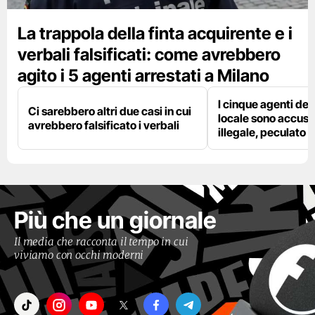
La trappola della finta acquirente e i
verbali falsificati: come avrebbero
agito i 5 agenti arrestati a Milano
I cinque agenti dell
Ci sarebbero altri due casi in cui
locale sono accusat
avrebbero falsificato i verbali
illegale, peculato e
Più che un giornale
Il media che racconta il tempo in cui
viviamo con occhi moderni