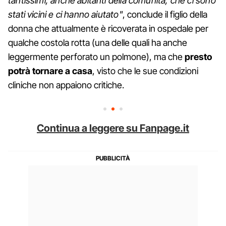
tantissimi, anche abitanti della comunità, che ci sono
stati vicini e ci hanno aiutato"
, conclude il figlio della
donna che attualmente è ricoverata in ospedale per
qualche costola rotta (una delle quali ha anche
leggermente perforato un polmone), ma che
presto
potrà tornare a casa
, visto che le sue condizioni
cliniche non appaiono critiche.
Continua a leggere su Fanpage.it