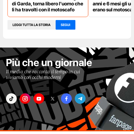
di Garda, torna libero l'uomo che
anni e 6 mesi gli u
li ha travolti con il motoscafo
erano sul motoscafo
LEGGI TUTTA LA STORIA
SEGUI
Più che un giornale
Il media che racconta il tempo in cui
viviamo con occhi moderni