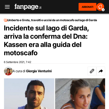
ABBONATI
2
Umberto e Greta, travolti e uccisi da un motoscafo sul lago di Garda
Incidente sul lago di Garda,
arriva la conferma del Dna:
Kassen era alla guida del
motoscafo
6 Settembre 2021
7:42
,
A cura di
Giorgia Venturini