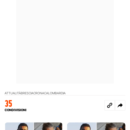
ATTUALITÀ
BRESCIA
CRONACA
LOMBARDIA
35
CONDIVISIONI