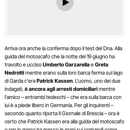
Arriva ora anche la conferma dopo il test del Dna. Alla
guida del motoscafo che la notte del 19 giugno ha
travolto e ucciso
Umberto Garzarella
e
Greta
Nedrotti
mentre erano sulla loro barca ferma sul lago
di Garda c'era
Patrick Kassen
. L'uomo, uno dei due
indagati,
è ancora agli arresti domiciliari
mentre
l'amico – entrambi tedeschi – che era sulla barca con
lui è a piede libero in Germania. Per gli inquirenti –
secondo quanto riporta Il Giornale di Brescia – ora è
certo che Patrick Kassen era alla guida del motoscafo
o per lo meno ha messo le mani sui comandi come