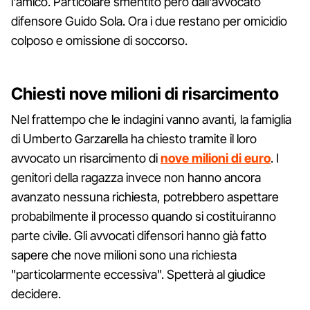
l'amico. Particolare smentito però dall'avvocato
difensore Guido Sola. Ora i due restano per omicidio
colposo e omissione di soccorso.
Chiesti nove milioni di risarcimento
Nel frattempo che le indagini vanno avanti, la famiglia
di Umberto Garzarella ha chiesto tramite il loro
avvocato un risarcimento di
nove milioni di euro
. I
genitori della ragazza invece non hanno ancora
avanzato nessuna richiesta, potrebbero aspettare
probabilmente il processo quando si costituiranno
parte civile. Gli avvocati difensori hanno già fatto
sapere che nove milioni sono una richiesta
"particolarmente eccessiva". Spetterà al giudice
decidere.