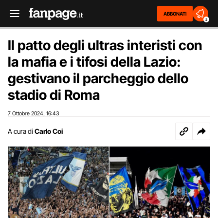
ABBONATI
2
Il patto degli ultras interisti con
la mafia e i tifosi della Lazio:
gestivano il parcheggio dello
stadio di Roma
7 Ottobre 2024
16:43
,
A cura di
Carlo Coi