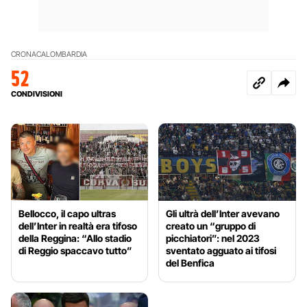
CRONACA
LOMBARDIA
52
CONDIVISIONI
Bellocco, il capo ultras
Gli ultrà dell’Inter avevano
dell’Inter in realtà era tifoso
creato un “gruppo di
della Reggina: “Allo stadio
picchiatori”: nel 2023
di Reggio spaccavo tutto”
sventato agguato ai tifosi
del Benfica