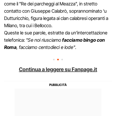
come il "Re dei parcheggi al Meazza", in stretto
contatto con Giuseppe Calabrò, soprannominato ‘u
Dutturicchio, figura legata ai clan calabresi operanti a
Milano, tra cui i Bellocco.
Queste le sue parole, estratte da un'intercettazione
telefonica:
"Se noi riusciamo
facciamo bingo con
Roma
, facciamo centodieci e lode"
.
Continua a leggere su Fanpage.it