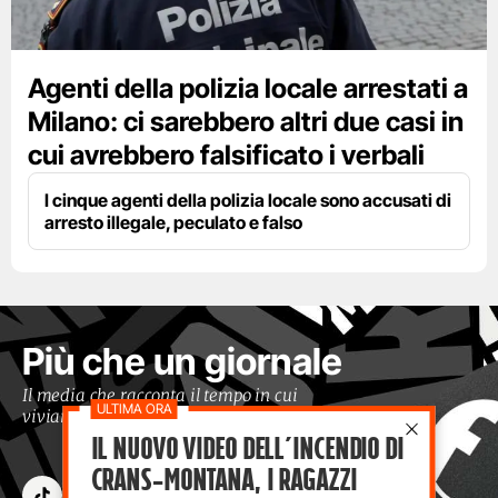
Agenti della polizia locale arrestati a
Milano: ci sarebbero altri due casi in
cui avrebbero falsificato i verbali
I cinque agenti della polizia locale sono accusati di
arresto illegale, peculato e falso
Più che un giornale
Il media che racconta il tempo in cui
viviamo con occhi moderni
Il nuovo video dell’incendio di
Crans-Montana, i ragazzi