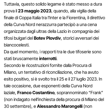
Tuttavia, questo solido legame è stato messo a dura
prova il
23 maggio 2023
, quando, alla vigilia della
finale di Coppa Italia tra l'Inter e la Fiorentina, il direttivo
della Curva Nord nerazzurra partecipò a una cena
organizzata dagli ultras della Lazio in compagnia dei
tifosi bulgari del
Botev Plovdiv
, storici avversari dei
biancocelesti.
Da quel momento, i rapporti tra le due tifoserie sono
stati bruscamente
interrotti
.
Secondo le ricostruzioni fornite dalla Procura di
Milano, un tentativo di riconciliazione, che ha avuto
esito positivo, si è svolto tra il 25 e il 27 luglio 2023. In
tale occasione, due esponenti della Curva Nord
laziale,
Franco Costantino
, soprannominato “Frank”
(non indagato nell'inchiesta della procura di Milano del
30 settembre), e
Alessandro Marongelli
(non