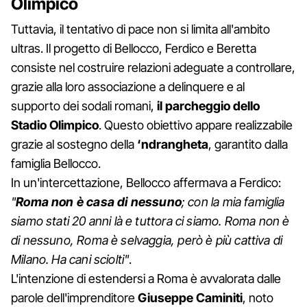
Olimpico
Tuttavia, il tentativo di pace non si limita all'ambito
ultras. Il progetto di Bellocco, Ferdico e Beretta
consiste nel costruire relazioni adeguate a controllare,
grazie alla loro associazione a delinquere e al
supporto dei sodali romani,
il parcheggio dello
Stadio Olimpico
. Questo obiettivo appare realizzabile
grazie al sostegno della
‘ndrangheta
, garantito dalla
famiglia Bellocco.
In un'intercettazione, Bellocco affermava a Ferdico:
"
Roma
non è casa di nessuno
; con la mia famiglia
siamo stati 20 anni là e tuttora ci siamo. Roma non è
di nessuno, Roma è selvaggia, però è più cattiva di
Milano. Ha cani sciolti"
.
L'intenzione di estendersi a Roma è avvalorata dalle
parole dell'imprenditore
Giuseppe Caminiti
, noto