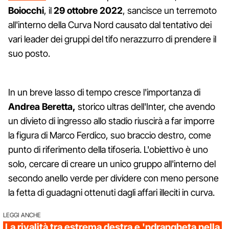
Boiocchi
, il
29 ottobre 2022
, sancisce un terremoto
all'interno della Curva Nord causato dal tentativo dei
vari leader dei gruppi del tifo nerazzurro di prendere il
suo posto.
In un breve lasso di tempo cresce l'importanza di
Andrea Beretta,
storico ultras dell'Inter, che avendo
un divieto di ingresso allo stadio riuscirà a far imporre
la figura di Marco Ferdico, suo braccio destro, come
punto di riferimento della tifoseria. L'obiettivo è uno
solo, cercare di creare un unico gruppo all'interno del
secondo anello verde per dividere con meno persone
la fetta di guadagni ottenuti dagli affari illeciti in curva.
LEGGI ANCHE
La rivalità tra estrema destra e 'ndrangheta nella