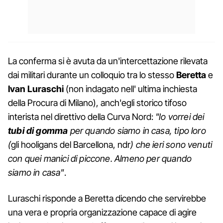
La conferma si è avuta da un'intercettazione rilevata
dai militari durante un colloquio tra lo stesso
Beretta
e
Ivan Luraschi
(non indagato nell' ultima inchiesta
della Procura di Milano), anch'egli storico tifoso
interista nel direttivo della Curva Nord:
"Io vorrei dei
tubi
di gomma
per quando siamo in casa, tipo loro
(
gli hooligans del Barcellona, ndr
) che ieri sono venuti
con quei manici di piccone. Almeno per quando
siamo in casa"
.
Luraschi risponde a Beretta dicendo che servirebbe
una vera e propria organizzazione capace di agire