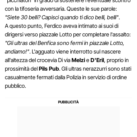
"picchiatori" in grado di sostenere l'eventuale scontro
con la tifoseria avversaria. Queste le sue parole:
"Siete 30 belli? Capisci quando ti dico belli, belli"
.
A questo punto, Ferdico aveva intimato ai suoi di
dirigersi verso piazzale Lotto per completare l'assalto:
"Gli ultras del Benfica sono fermi in piazzale Lotto,
andiamo!"
. L'agguato viene interrotto sul nascere
all'altezza del crocevia Di via
Melzi
e
D'Eril
, proprio in
prossimità del
Pils Pub
. Gli ultras nerazzurri sono stati
casualmente fermati dalla Polizia in servizio di ordine
pubblico.