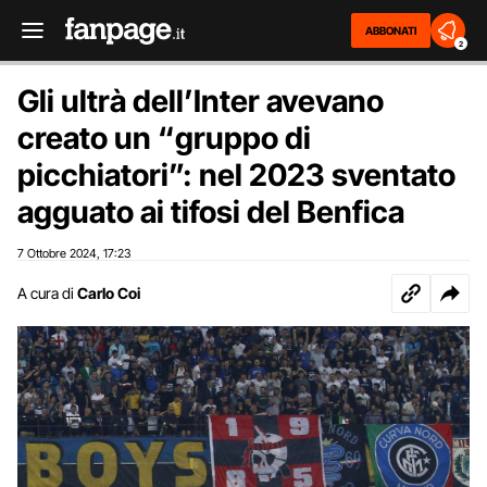
ABBONATI
2
Gli ultrà dell’Inter avevano
creato un “gruppo di
picchiatori”: nel 2023 sventato
agguato ai tifosi del Benfica
7 Ottobre 2024
17:23
,
A cura di
Carlo Coi