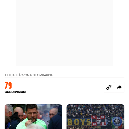
ATTUALITÀ
CRONACA
LOMBARDIA
79
CONDIVISIONI