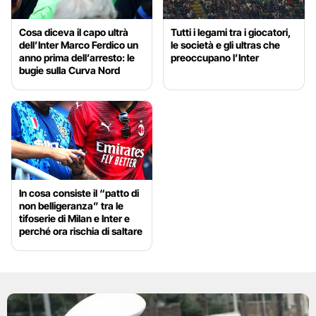
Cosa diceva il capo ultrà
Tutti i legami tra i giocatori,
dell’Inter Marco Ferdico un
le società e gli ultras che
anno prima dell’arresto: le
preoccupano l’Inter
bugie sulla Curva Nord
In cosa consiste il “patto di
non belligeranza” tra le
tifoserie di Milan e Inter e
perché ora rischia di saltare