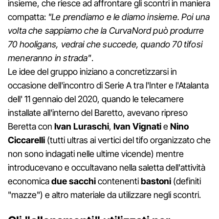
insieme, che riesce ad affrontare gli scontri in maniera
compatta:
"Le prendiamo e le diamo insieme. Poi una
volta che sappiamo che la CurvaNord può produrre
70 hooligans, vedrai che succede, quando 70 tifosi
meneranno in strada"
.
Le idee del gruppo iniziano a concretizzarsi in
occasione dell'incontro di Serie A tra l'Inter e l'Atalanta
dell' 11 gennaio del 2020, quando le telecamere
installate all'interno del Baretto, avevano ripreso
Beretta con
Ivan Luraschi
,
Ivan Vignati
e
Nino
Ciccarelli
(tutti ultras ai vertici del tifo organizzato che
non sono indagati nelle ultime vicende) mentre
introducevano e occultavano nella saletta dell'attività
economica
due sacchi
contenenti
bastoni
(definiti
"mazze") e altro materiale da utilizzare negli scontri.