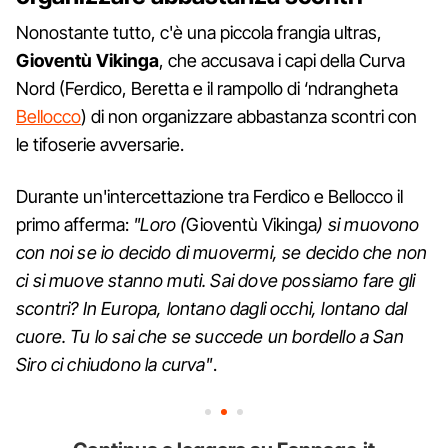
Nonostante tutto, c'è una piccola frangia ultras,
Gioventù Vikinga
, che accusava i capi della Curva
Nord (Ferdico, Beretta e il rampollo di ‘ndrangheta
Bellocco
) di non organizzare abbastanza scontri con
le tifoserie avversarie.
Durante un'intercettazione tra Ferdico e Bellocco il
primo afferma:
"Loro (
Gioventù Vikinga
) si muovono
con noi se io decido di muovermi, se decido che non
ci si muove stanno muti. Sai dove possiamo fare gli
scontri? In Europa, lontano dagli occhi, lontano dal
cuore. Tu lo sai che se succede un bordello a San
Siro ci chiudono la curva"
.