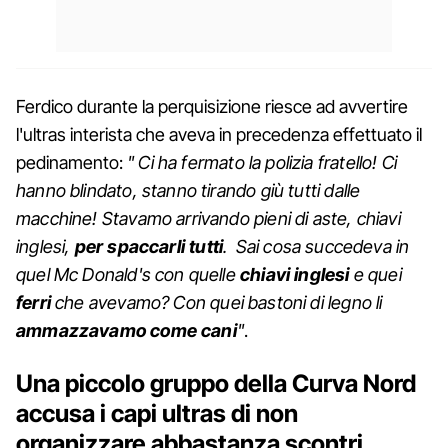
Ferdico durante la perquisizione riesce ad avvertire
l'ultras interista che aveva in precedenza effettuato il
pedinamento:
" Ci ha fermato la polizia fratello! Ci
hanno blindato, stanno tirando giù tutti dalle
macchine! Stavamo arrivando pieni di aste, chiavi
inglesi,
per spaccarli tutti
.
Sai cosa succedeva in
quel Mc Donald's con quelle
chiavi inglesi
e quei
ferri
che avevamo? Con quei bastoni di legno li
ammazzavamo come cani
"
.
Una piccolo gruppo della Curva Nord
accusa i capi ultras di non
organizzare abbastanza scontri