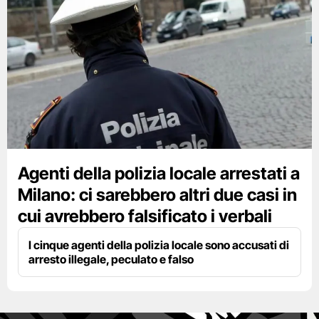
Agenti della polizia locale arrestati a
Milano: ci sarebbero altri due casi in
cui avrebbero falsificato i verbali
I cinque agenti della polizia locale sono accusati di
arresto illegale, peculato e falso