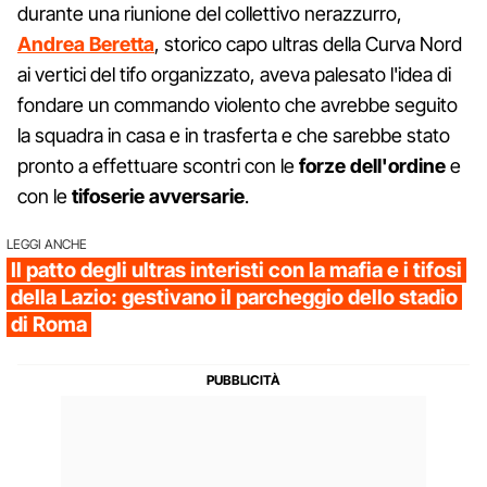
durante una riunione del collettivo nerazzurro,
Andrea Beretta
, storico capo ultras della Curva Nord
ai vertici del tifo organizzato, aveva palesato l'idea di
fondare un commando violento che avrebbe seguito
la squadra in casa e in trasferta e che sarebbe stato
pronto a effettuare scontri con le
forze dell'ordine
e
con le
tifoserie avversarie
.
LEGGI ANCHE
Il patto degli ultras interisti con la mafia e i tifosi
della Lazio: gestivano il parcheggio dello stadio
di Roma