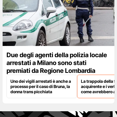
Due degli agenti della polizia locale
arrestati a Milano sono stati
premiati da Regione Lombardia
Uno dei vigili arrestati è anche a
La trappola della f
processo per il caso di Bruna, la
acquirente e i verbal
donna trans picchiata
come avrebbero agi