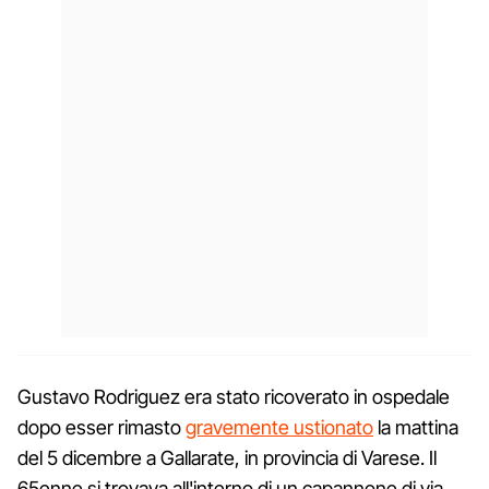
Gustavo Rodriguez era stato ricoverato in ospedale
dopo esser rimasto
gravemente ustionato
la mattina
del 5 dicembre a Gallarate, in provincia di Varese. Il
65enne si trovava all'interno di un capannone di via