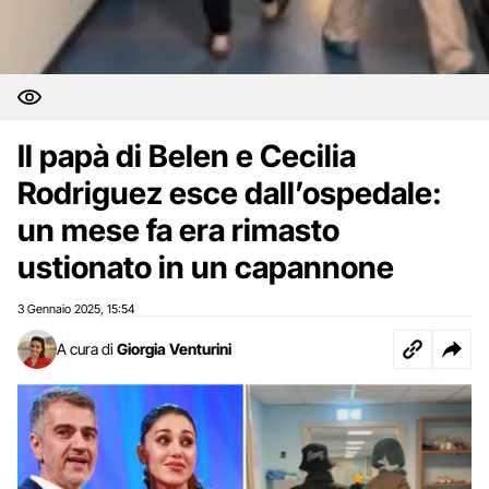
Il papà di Belen e Cecilia
Rodriguez esce dall’ospedale:
un mese fa era rimasto
ustionato in un capannone
3 Gennaio 2025
15:54
,
A cura di
Giorgia Venturini