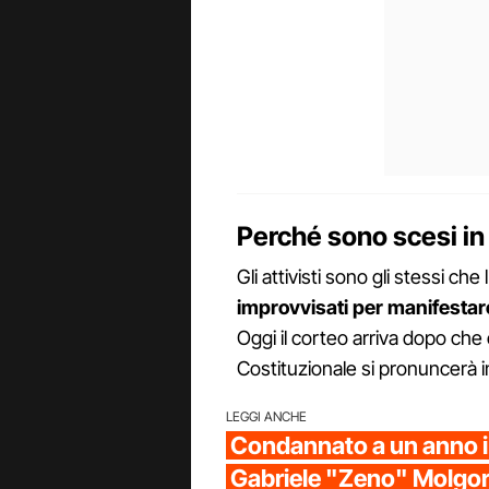
Perché sono scesi in
Gli attivisti sono gli stessi c
improvvisati per manifestare 
Oggi il corteo arriva dopo che 
Costituzionale si pronuncerà in 
LEGGI ANCHE
Condannato a un anno i
Gabriele "Zeno" Molgora