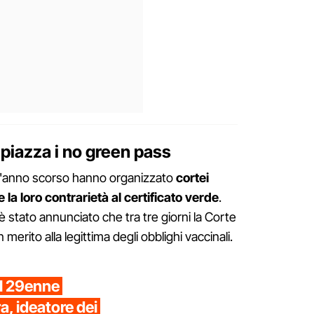
 piazza i no green pass
he l'anno scorso hanno organizzato
cortei
la loro contrarietà al certificato verde
.
è stato annunciato che tra tre giorni la Corte
merito alla legittima degli obblighi vaccinali.
l 29enne
, ideatore dei