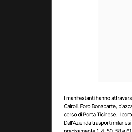
I manifestanti hanno attraversa
Cairoli, Foro Bonaparte, piazz
corso di Porta Ticinese. Il cor
Dall'Azienda trasporti milanes
precisamente 1, 4, 50, 58 e 61