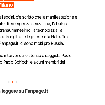
Milano
li social, c'è scritto che la manifestazione è
ato di emergenza senza fine, l'obbligo
il transumanesimo, la tecnocrazia, la
ietà digitale e le guerre e la Nato. Tra i
anpage.it, ci sono molti pro Russia.
 intervenuti lo storico e saggista Paolo
o Paolo Schicchi e alcuni membri del
 leggere su Fanpage.it