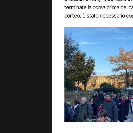
terminate la corsa prima del c
corteo, è stato necessario con