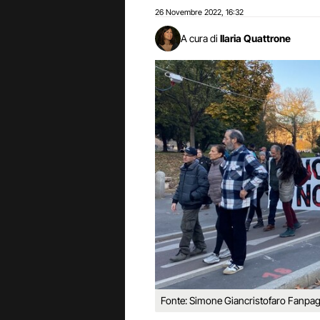
26 Novembre 2022
16:32
,
A cura di
Ilaria Quattrone
Fonte: Simone Giancristofaro Fanpage