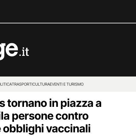
LITICA
TRASPORTI
CULTURA
EVENTI E TURISMO
s tornano in piazza a
la persone contro
 obblighi vaccinali