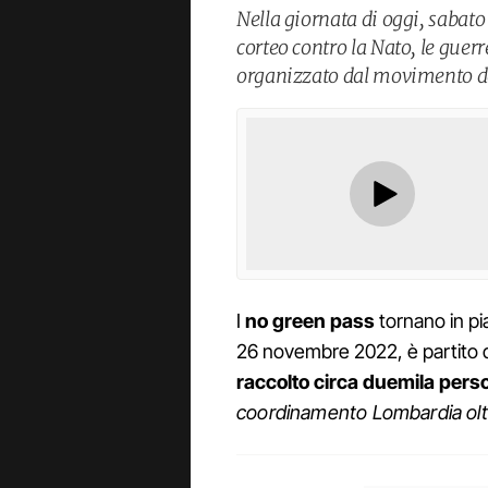
Nella giornata di oggi, sabat
corteo contro la Nato, le guerr
organizzato dal movimento d
I
no green pass
tornano in pia
26 novembre 2022, è partito 
raccolto circa duemila pers
coordinamento Lombardia oltr