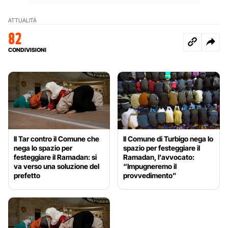
ATTUALITÀ
82
CONDIVISIONI
Il Tar contro il Comune che
Il Comune di Turbigo nega lo
nega lo spazio per
spazio per festeggiare il
festeggiare il Ramadan: si
Ramadan, l’avvocato:
va verso una soluzione del
“Impugneremo il
prefetto
provvedimento”