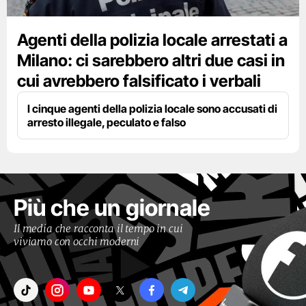
Agenti della polizia locale arrestati a
Milano: ci sarebbero altri due casi in
cui avrebbero falsificato i verbali
I cinque agenti della polizia locale sono accusati di
arresto illegale, peculato e falso
Più che un giornale
Il media che racconta il tempo in cui
viviamo con occhi moderni