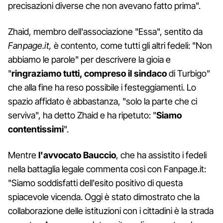
precisazioni diverse che non avevano fatto prima".
Zhaid, membro dell'associazione "Essa", sentito da
Fanpage.it,
è contento, come tutti gli altri fedeli: "Non
abbiamo le parole" per descrivere la gioia e
"
ringraziamo tutti, compreso il sindaco
di Turbigo"
che alla fine ha reso possibile i festeggiamenti. Lo
spazio affidato è abbastanza, "solo la parte che ci
serviva", ha detto Zhaid e ha ripetuto: "
Siamo
contentissimi
".
Mentre
l'avvocato Bauccio
, che ha assistito i fedeli
nella battaglia legale commenta così con Fanpage.it:
"Siamo soddisfatti dell'esito positivo di questa
spiacevole vicenda. Oggi è stato dimostrato che la
collaborazione delle istituzioni con i cittadini è la strada