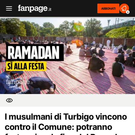
ABBONATI
2
I musulmani di Turbigo vincono
contro il Comune: potranno