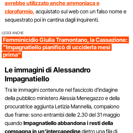
avrebbe utilizzato anche ammoniaca e
cloroformio,
acquistato sul web con un falso nome e
sequestrato poi in cantina dagli inquirenti.
LEGGI ANCHE
Femminicidio Giulia Tramontano, la Cassazione:
"Impagnatiello pianificò di ucciderla mesi
prima"
Le immagini di Alessandro
Impagnatiello
Tra le immagini contenute nel fascicolo d'indagine
della pubblico ministero Alessia Menegazzo e della
procuratrice aggiunta Letizia Mannella, compaiono
due frame: sono entrambi delle 2.30 del 31 maggio
quando
Impagnatiello abbandona i resti della
compagna in un'intercapedine
dietro una fila di