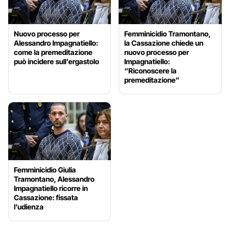
Nuovo processo per
Femminicidio Tramontano,
Alessandro Impagnatiello:
la Cassazione chiede un
come la premeditazione
nuovo processo per
può incidere sull’ergastolo
Impagnatiello:
“Riconoscere la
premeditazione”
Femminicidio Giulia
Tramontano, Alessandro
Impagnatiello ricorre in
Cassazione: fissata
l’udienza