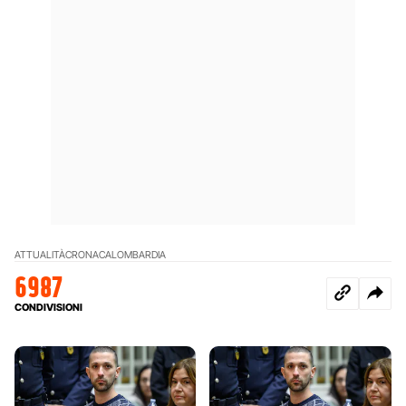
ATTUALITÀ
CRONACA
LOMBARDIA
6987
CONDIVISIONI