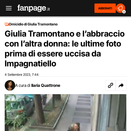
ABBONATI
2
Omicidio di Giulia Tramontano
Giulia Tramontano e l’abbraccio
con l’altra donna: le ultime foto
prima di essere uccisa da
Impagnatiello
4 Settembre 2023
7:44
,
A cura di
Ilaria Quattrone