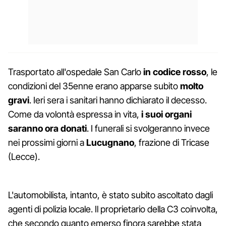
Trasportato all'ospedale San Carlo
in codice rosso
, le
condizioni del 35enne erano apparse subito
molto
gravi
. Ieri sera i sanitari hanno dichiarato il decesso.
Come da volontà espressa in vita,
i suoi organi
saranno ora donati
. I funerali si svolgeranno invece
nei prossimi giorni a
Lucugnano
, frazione di Tricase
(Lecce).
L'automobilista, intanto, è stato subito ascoltato dagli
agenti di polizia locale. Il proprietario della C3 coinvolta,
che secondo quanto emerso finora sarebbe stata