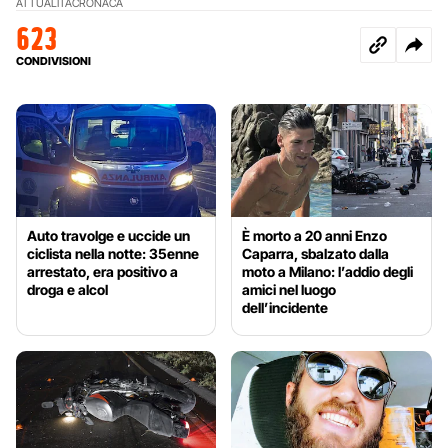
ATTUALITÀ
CRONACA
623
CONDIVISIONI
Auto travolge e uccide un
È morto a 20 anni Enzo
ciclista nella notte: 35enne
Caparra, sbalzato dalla
arrestato, era positivo a
moto a Milano: l’addio degli
droga e alcol
amici nel luogo
dell’incidente