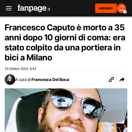
ABBONATI
2
Francesco Caputo è morto a 35
anni dopo 10 giorni di coma: era
stato colpito da una portiera in
bici a Milano
23 Ottobre 2024
8:42
,
A cura di
Francesca Del Boca