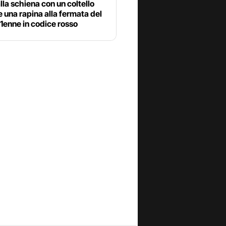
alla schiena con un coltello
 una rapina alla fermata del
1enne in codice rosso