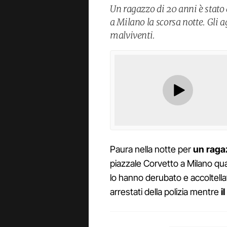
Un ragazzo di 20 anni è stato 
a Milano la scorsa notte. Gli a
malviventi.
Paura nella notte per
un raga
piazzale Corvetto a Milano qu
lo hanno derubato e accoltellat
arrestati della polizia mentre
i