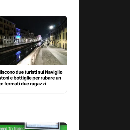
scono due turisti sul Naviglio
toni e bottiglie per rubare un
o: fermati due ragazzi