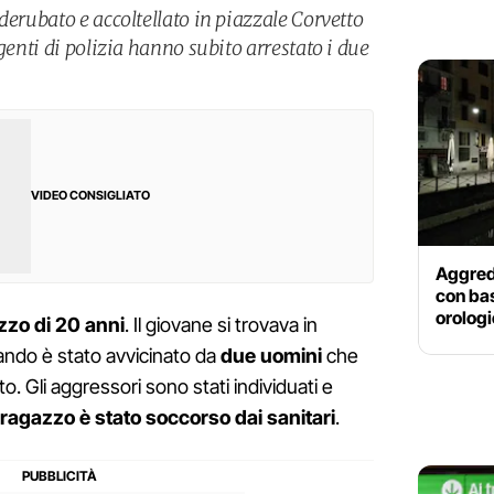
derubato e accoltellato in piazzale Corvetto
genti di polizia hanno subito arrestato i due
VIDEO CONSIGLIATO
Aggredi
con bas
orologi
zzo di 20 anni
. Il giovane si trovava in
ando è stato avvicinato da
due uomini
che
o. Gli aggressori sono stati individuati e
l ragazzo è stato soccorso dai sanitari
.