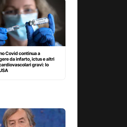
ino Covid continua a
ere da infarto, ictus e altri
cardiovascolari gravi: lo
 USA