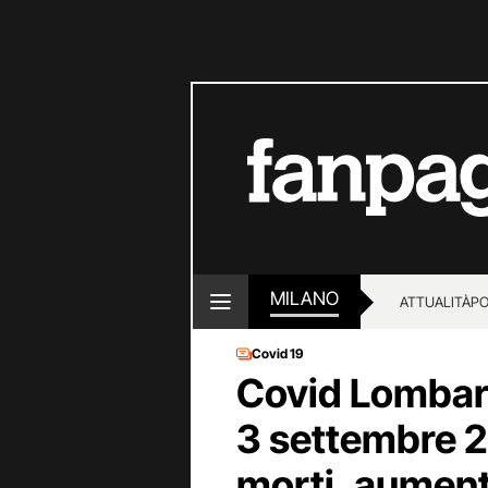
MILANO
ATTUALITÀ
PO
Covid 19
Covid Lombardi
3 settembre 2
morti, aumenta