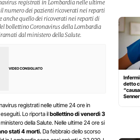
navirus registrati in Lombardia nelle ultime
l numero dei pazienti ricoverati nei reparti
 anche quello dei ricoverati nei reparti di
 del bollettino Coronavirus della Lombardia
ramati dal ministero della Salute.
VIDEO CONSIGLIATO
Infermi
detto c
“causan
Senner
avirus registrati nelle ultime 24 ore in
eguiti. Lo riporta il
bollettino di venerdì 3
ministero della Salute. Nelle ultime 24 ore si
ano stati 4 morti.
Da febbraio dello scorso