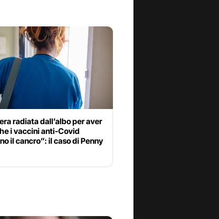
era radiata dall’albo per aver
he i vaccini anti-Covid
o il cancro”: il caso di Penny