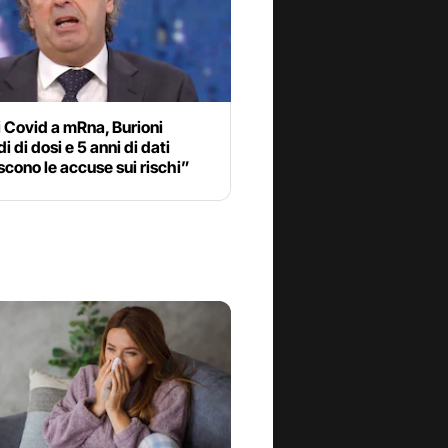
 Covid a mRna, Burioni
i di dosi e 5 anni di dati
cono le accuse sui rischi”