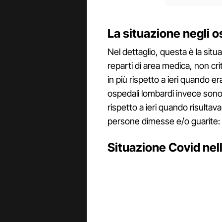
La situazione negli o
Nel dettaglio, questa è la situa
reparti di area medica, non cri
in più rispetto a ieri quando e
ospedali lombardi invece sono 
rispetto a ieri quando risult
persone dimesse e/o guarite: 
Situazione Covid nel