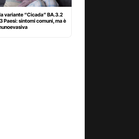
la variante “Cicada” BA.3.2
23 Paesi: sintomi comuni, ma è
munoevasiva