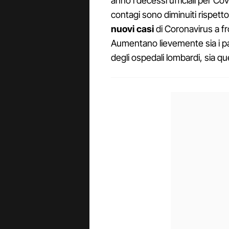
anno i decessi ufficiali per Co
contagi sono diminuiti rispetto
nuovi casi
di Coronavirus a fr
Aumentano lievemente sia i paz
degli ospedali lombardi, sia que