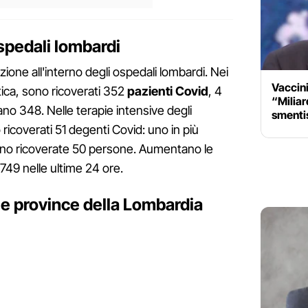
spedali lombardi
zione all'interno degli ospedali lombardi. Nei
Vaccini
tica, sono ricoverati 352
pazienti Covid
, 4
“Miliard
rano 348. Nelle terapie intensive degli
smentis
ricoverati 51 degenti Covid: uno in più
avano ricoverate 50 persone. Aumentano le
749 nelle ultime 24 ore.
le province della Lombardia