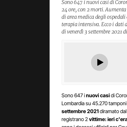
Sono 647 i nuovi casi di Coro
24 ore, con 2 morti. Aumenta i
di area medica degli ospedali e
terapia intensiva. Ecco i dati
di venerdì 3 settembre 2021 di
Sono 647 i
nuovi casi
di Coron
Lombardia su 45.270 tamponi es
settembre 2021
diramato dal 
registrano 2
vittime: ieri c'er