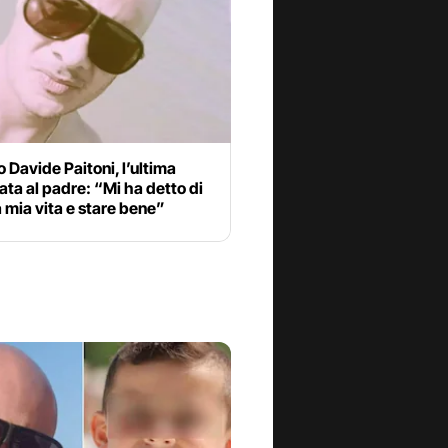
o Davide Paitoni, l’ultima
ata al padre: “Mi ha detto di
a mia vita e stare bene”