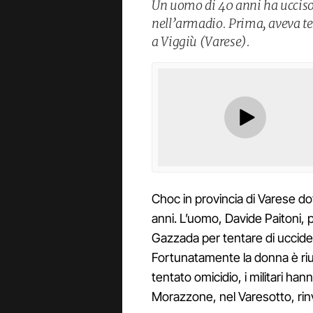
Un uomo di 40 anni ha ucciso 
nell’armadio. Prima, aveva ten
a Viggiù (Varese).
Choc in provincia di Varese dov
anni. L’uomo, Davide Paitoni, p
Gazzada per tentare di uccider
Fortunatamente la donna è rius
tentato omicidio, i militari han
Morazzone, nel Varesotto, rin