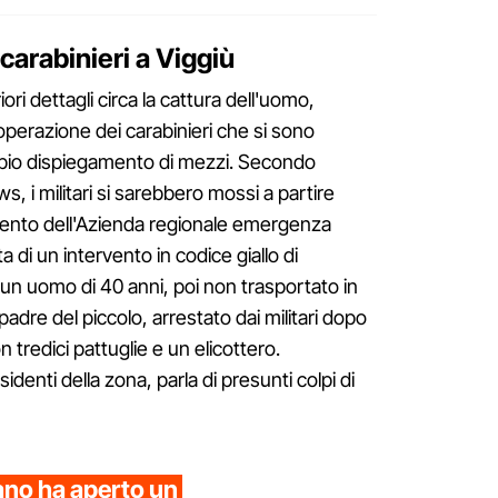
carabinieri a Viggiù
i dettagli circa la cattura dell'uomo,
operazione dei carabinieri che si sono
mpio dispiegamento di mezzi. Secondo
, i militari si sarebbero mossi a partire
evento dell'Azienda regionale emergenza
 di un intervento in codice giallo di
n uomo di 40 anni, poi non trasportato in
padre del piccolo, arrestato dai militari dopo
n tredici pattuglie e un elicottero.
denti della zona, parla di presunti colpi di
lano ha aperto un