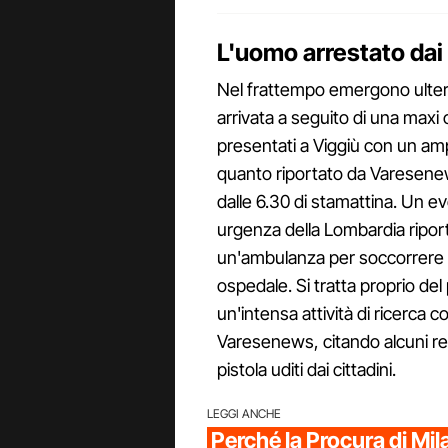
L'uomo arrestato dai 
Nel frattempo emergono ulterior
arrivata a seguito di una maxi 
presentati a Viggiù con un a
quanto riportato da Varesenews
dalle 6.30 di stamattina. Un 
urgenza della Lombardia riporta
un'ambulanza per soccorrere u
ospedale. Si tratta proprio del 
un'intensa attività di ricerca co
Varesenews, citando alcuni resi
pistola uditi dai cittadini.
LEGGI ANCHE
Perché la Procura di Mi