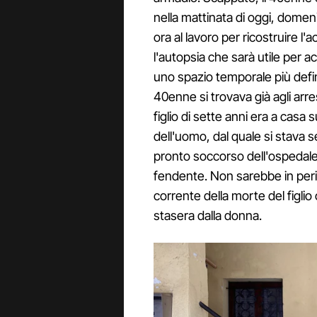
nella mattinata di oggi, domeni
ora al lavoro per ricostruire l
l'autopsia che sarà utile per a
uno spazio temporale più defin
40enne si trovava già agli arres
figlio di sette anni era a casa
dell'uomo, dal quale si stava 
pronto soccorso dell'ospedale
fendente. Non sarebbe in peric
corrente della morte del figli
stasera dalla donna.