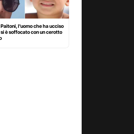
Paitoni, l’uomo che ha ucciso
o, si è soffocato con un cerotto
o