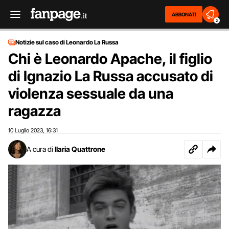
ABBONATI
2
Notizie sul caso di Leonardo La Russa
Chi è Leonardo Apache, il figlio
di Ignazio La Russa accusato di
violenza sessuale da una
ragazza
10 Luglio 2023
16:31
,
A cura di
Ilaria Quattrone