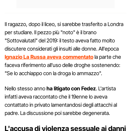
Il ragazzo, dopo il liceo, si sarebbe trasferito a Londra
per studiare. Il pezzo più "noto" è il brano
"Sottovalutati" del 2019: il testo aveva fatto molto
discutere considerati gli insulti alle donne. All'epoca
Ignazio La Russa aveva commentato
la parte che
faceva riferimento all'uso delle droghe sostenendo:
"Se lo acchiappo con la droga lo ammazzo".
Nello stesso anno
ha litigato con Fedez
. L'artista
infatti aveva raccontato che il 19enne lo aveva
contattato in privato lamentandosi degli attacchi al
padre. La discussione poi sarebbe degenerata.
L'accusa di violenza sessuale ai danni