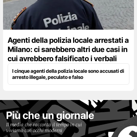
Agenti della polizia locale arrestati a
Milano: ci sarebbero altri due casi in
cui avrebbero falsificato i verbali
I cinque agenti della polizia locale sono accusati di
arresto illegale, peculato e falso
Più che un giornale
Il media che racconta il tempo in cui
viviamo con occhi moderni