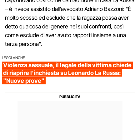
capo indiano così come da tradizione in casa La Russa
– è invece assistito dall'avvocato Adriano Bazzoni: "È
molto scosso ed esclude che la ragazza possa aver
detto qualcosa del genere nei suoi confronti, così
come esclude di aver avuto rapporti insieme a una
terza persona".
LEGGI ANCHE
Violenza sessuale, il legale della vittima chiede
di riaprire l'inchiesta su Leonardo La Russa:
"Nuove prove"