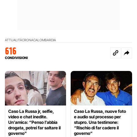
ATTUALITÀ
CRONACA
LOMBARDIA
616
CONDIVISIONI
Caso La Russa jr, selfie,
Caso La Russa, nuove foto
video e chat inedite.
e audio sul processo per
Un’amica: “Penso l’abbia
stupro. Una testimone:
drogata, potrei far saltare il
“Rischio di far cadere il
governo”
governo”