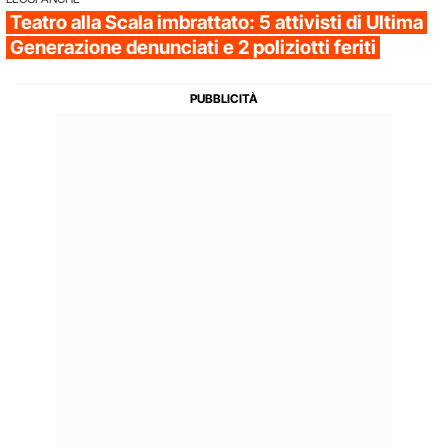
Teatro alla Scala imbrattato: 5 attivisti di Ultima
Generazione denunciati e 2 poliziotti feriti