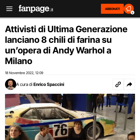
ABBONATI
2
Attivisti di Ultima Generazione
lanciano 8 chili di farina su
un’opera di Andy Warhol a
Milano
18 Novembre 2022
12:09
,
A cura di
Enrico Spaccini