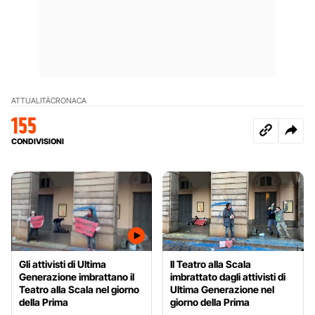
ATTUALITÀ
CRONACA
155
CONDIVISIONI
Gli attivisti di Ultima
Il Teatro alla Scala
Generazione imbrattano il
imbrattato dagli attivisti di
Teatro alla Scala nel giorno
Ultima Generazione nel
della Prima
giorno della Prima