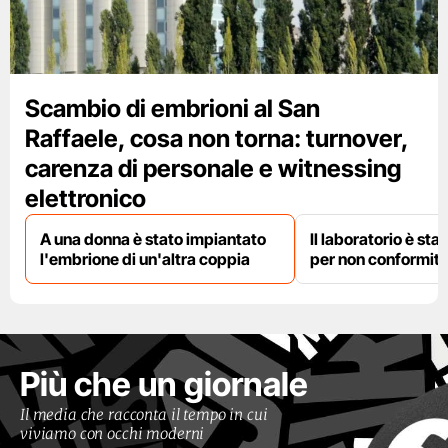
Scambio di embrioni al San
Raffaele, cosa non torna: turnover,
carenza di personale e witnessing
elettronico
A una donna è stato impiantato
Il laboratorio è st
l'embrione di un'altra coppia
per non conformit
Più che un giornale
Il media che racconta il tempo in cui
viviamo con occhi moderni