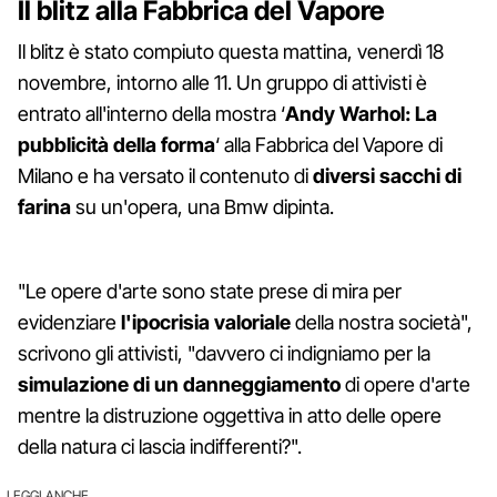
Il blitz alla Fabbrica del Vapore
Il blitz è stato compiuto questa mattina, venerdì 18
novembre, intorno alle 11. Un gruppo di attivisti è
entrato all'interno della mostra ‘
Andy Warhol: La
pubblicità della forma
‘ alla Fabbrica del Vapore di
Milano e ha versato il contenuto di
diversi sacchi di
farina
su un'opera, una Bmw dipinta.
"Le opere d'arte sono state prese di mira per
evidenziare
l'ipocrisia valoriale
della nostra società",
scrivono gli attivisti, "davvero ci indigniamo per la
simulazione di un danneggiamento
di opere d'arte
mentre la distruzione oggettiva in atto delle opere
della natura ci lascia indifferenti?".
LEGGI ANCHE