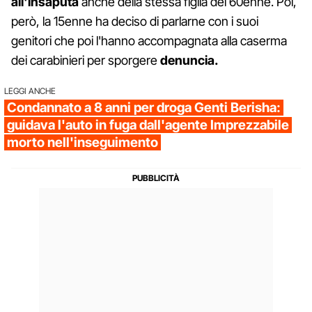
all'insaputa
anche della stessa figlia del 60enne. Poi,
però, la 15enne ha deciso di parlarne con i suoi
genitori che poi l'hanno accompagnata alla caserma
dei carabinieri per sporgere
denuncia.
LEGGI ANCHE
Condannato a 8 anni per droga Genti Berisha:
guidava l'auto in fuga dall'agente Imprezzabile
morto nell'inseguimento