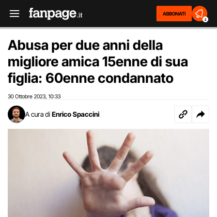
ABBONATI
2
Abusa per due anni della
migliore amica 15enne di sua
figlia: 60enne condannato
30 Ottobre 2023
10:33
,
A cura di
Enrico Spaccini