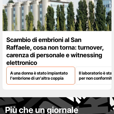
Scambio di embrioni al San
Raffaele, cosa non torna: turnover,
carenza di personale e witnessing
elettronico
A una donna è stato impiantato
Il laboratorio è st
l'embrione di un'altra coppia
per non conformit
Più che un giornale