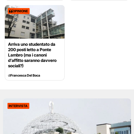
OPINIONE
Arriva uno studentato da
200 posti letto a Ponte
Lambro (ma i canoni
d’affitto saranno davvero
sociali?)
di
Francesca Del Boca
INTERVISTA