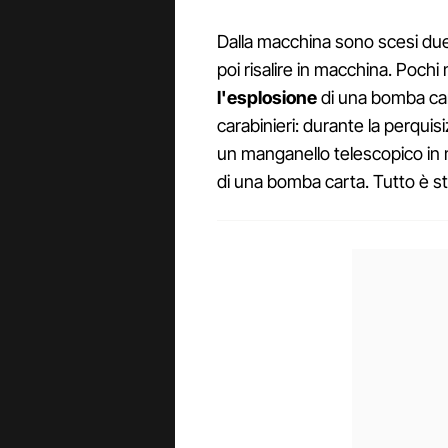
Dalla macchina sono scesi due 
poi risalire in macchina. Pochi 
l'esplosione
di una bomba cart
carabinieri: durante la perquisi
un manganello telescopico in meta
di una bomba carta. Tutto è s