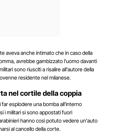
ate aveva anche intimato che in caso della
somma, avrebbe gambizzato l'uomo davanti
ilitari sono riusciti a risalire all'autore della
inovenne residente nel milanese.
a nel cortile della coppia
di far esplodere una bomba all’interno
ì i militari si sono appostati fuori
 carabinieri hanno così potuto vedere un'auto
arsi al cancello della corte.