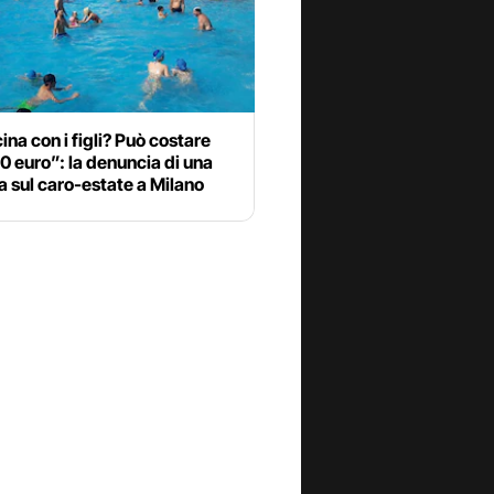
cina con i figli? Può costare
00 euro”: la denuncia di una
sul caro-estate a Milano