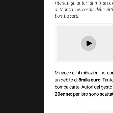
ritenuti gli autori di minacce
di Monza: nel cortile delle vi
bomba carta.
Minacce e intimidazioni nei co
un debito di
8mila euro
. Tant
bomba carta. Autori del gesto
29enne:
per loro sono scatta