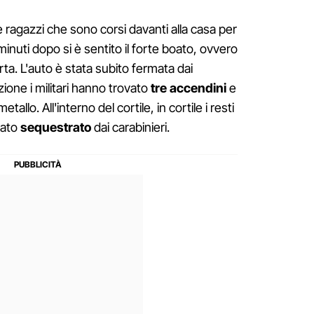
ragazzi che sono corsi davanti alla casa per
minuti dopo si è sentito il forte boato, ovvero
a. L'auto è stata subito fermata dai
zione i militari hanno trovato
tre accendini
e
llo. All'interno del cortile, in cortile i resti
tato
sequestrato
dai carabinieri.