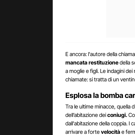
E ancora: l'autore della chiam
mancata restituzione
della 
a moglie e figli. Le indagini dei m
chiamate: si tratta di un vent
Esplosa la bomba cart
Tra le ultime minacce, quella 
dell’abitazione dei
coniugi.
Cos
dall'abitazione della coppia. I
arrivare a forte
velocità
e ferm