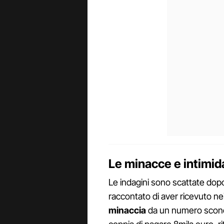
Le minacce e intimida
Le indagini sono scattate dop
raccontato di aver ricevuto ne
minaccia
da un numero sconos