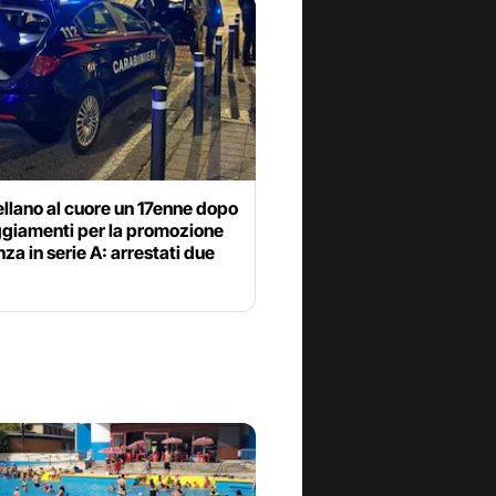
llano al cuore un 17enne dopo
ggiamenti per la promozione
za in serie A: arrestati due