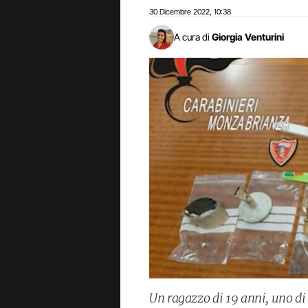
30 Dicembre 2022
10:38
,
A cura di
Giorgia Venturini
Un ragazzo di 19 anni, uno di