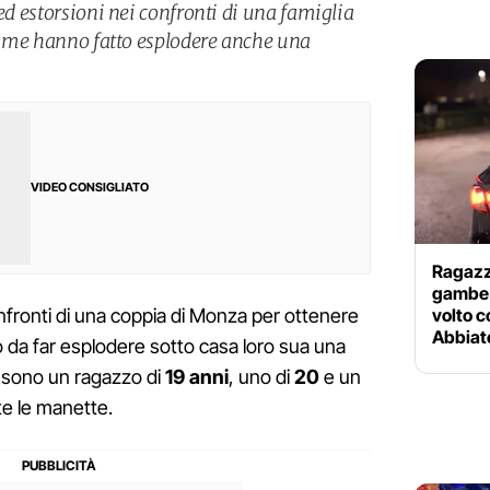
 ed estorsioni nei confronti di una famiglia
ttime hanno fatto esplodere anche una
VIDEO CONSIGLIATO
Ragazzo
gambe 
volto c
nfronti di una coppia di Monza per ottenere
Abbiat
o da far esplodere sotto casa loro sua una
 sono un ragazzo di
19 anni
, uno di
20
e un
te le manette.