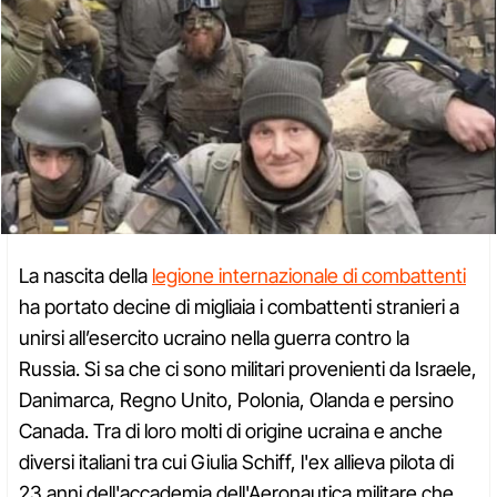
La nascita della
legione internazionale di combattenti
ha portato decine di migliaia i combattenti stranieri a
unirsi all’esercito ucraino nella guerra contro la
Russia. Si sa che ci sono militari provenienti da Israele,
Danimarca, Regno Unito, Polonia, Olanda e persino
Canada. Tra di loro molti di origine ucraina e anche
diversi italiani tra cui Giulia Schiff, l'ex allieva pilota di
23 anni dell'accademia dell'Aeronautica militare che