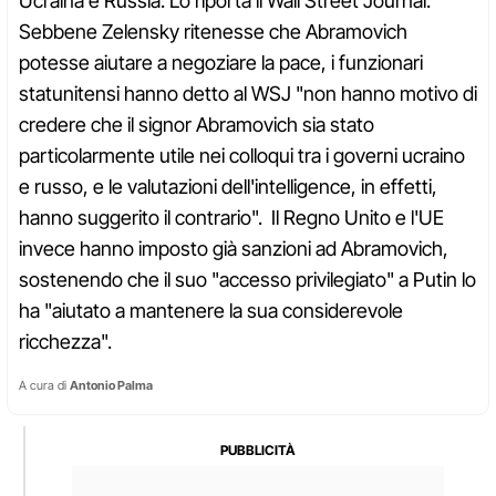
Ucraina e Russia. Lo riporta il Wall Street Journal.
Sebbene Zelensky ritenesse che Abramovich
potesse aiutare a negoziare la pace, i funzionari
statunitensi hanno detto al WSJ "non hanno motivo di
credere che il signor Abramovich sia stato
particolarmente utile nei colloqui tra i governi ucraino
e russo, e le valutazioni dell'intelligence, in effetti,
hanno suggerito il contrario". Il Regno Unito e l'UE
invece hanno imposto già sanzioni ad Abramovich,
sostenendo che il suo "accesso privilegiato" a Putin lo
ha "aiutato a mantenere la sua considerevole
ricchezza".
A cura di
Antonio Palma