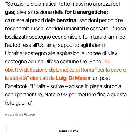
"Soluzione diplomatica; tetto massimo ai prezzi del
gas
; diversificazione delle
fonti energetiche;
calmiere ai prezzi della
benzina;
sanzioni per colpire
l'economia russa; corridoi umanitari e cessate il fuoco
localizzati; sostegno economico e fornitura di armi per
l'autodifesa all'Ucraina; supporto agli italiani in
Ucraina; sostegno alle aspirazioni europee di Kiev;
sostegno ad una Difesa comune Ue. Sono i
10
obiettivi dell'azione diplomatica di Roma "per la pace e
la stabilità" elencati da
Luigi Di Maio
in un post
Facebook. "L'Italia – scrive – agisce in piena sintonia
con i partner Ue, Nato e G7 per mettere fine a questa
folle guerra".
A cura di
Ida Artiaco