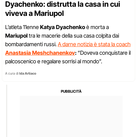
Dyachenko: distrutta la casa in cui
viveva a Mariupol
L’atleta 11enne
Katya Dyachenko
è morta a
Mariupol
tra le macerie della sua casa colpita dai
bombardamenti russi.
A darne notizia è stata la coach
Anastasia Meshchanenkov
:
“Doveva conquistare il
palcoscenico e regalare sorrisi al mondo”.
A cura di
Ida Artiaco