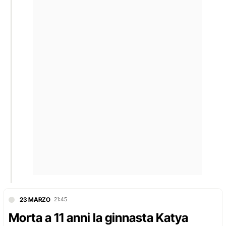
23 MARZO
21:45
Morta a 11 anni la ginnasta Katya