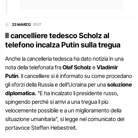
23 MARZO
20:27
Il cancelliere tedesco Scholz al
telefono incalza Putin sulla tregua
Anche la cancelleria tedesca ha dato notizia in una
nota della telefonata fra
Olaf Scholz
e
Vladimir
Putin
. Il cancelliere si è informato su come procedano
gli sforzi della Russia e dell'Ucraina per una
soluzione
diplomatica.
"E ha incalzato il presidente russo,
spingendo perché si arrivi a una tregua il più
velocemente possibile e a un miglioramento della
situazione umanitaria", si legge nel comunicato del
portavoce Steffen Hebestreit.