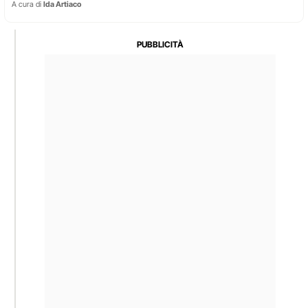
A cura di
Ida Artiaco