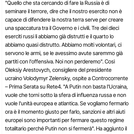
"Quello che sta cercando di fare la Russia è di
seminare il terrore, dire che il nostro esercito non è
capace di difendere la nostra terra serve per creare
una spaccatura tra il Governo e i civili. Tre dei dieci
eserciti russi li abbiamo già distrutti e il quarto lo
abbiamo quasi distrutto. Abbiamo molti volontari, ci
servono le armi, se le avessimo avute saremmo già
partiti con l'offensiva. Noi non perderemo". Così
Oleksiy Arestovych, consigliere del presidente
ucraino Volodymyr Zelensky, ospite a Controcorrente
– Prima Serata su Rete4. "A Putin non basta l'Ucraina,
vuole che torni sotto la sfera di influenza russa e non
vuole l'unità europea e atlantica. Se vogliamo fermarlo
ora è il momento giusto per farlo, sanzioni e altri aiuti
europei sono importanti per fermare questo regime
totalitario perché Putin non si fermerà". Ha aggiunto il