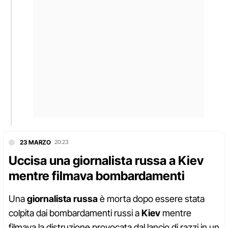
23 MARZO
20:23
Uccisa una giornalista russa a Kiev
mentre filmava bombardamenti
Una
giornalista russa
è morta dopo essere stata
colpita dai bombardamenti russi a
Kiev
mentre
filmava la distruzione provocata dal lancio di razzi in un