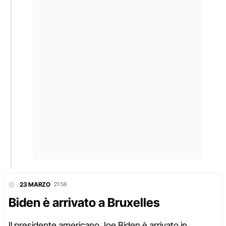
23 MARZO
21:58
Biden è arrivato a Bruxelles
Il presidente americano Joe Biden è arrivato in