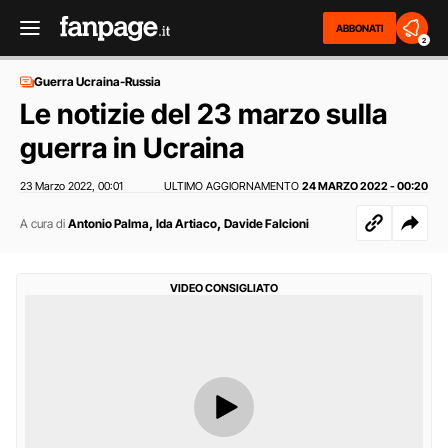
ABBONATI
2
Guerra Ucraina-Russia
Le notizie del 23 marzo sulla
guerra in Ucraina
23 Marzo 2022
00:01
ULTIMO AGGIORNAMENTO
24 MARZO 2022 - 00:20
,
,
,
A cura di
Antonio Palma
Ida Artiaco
Davide Falcioni
VIDEO CONSIGLIATO