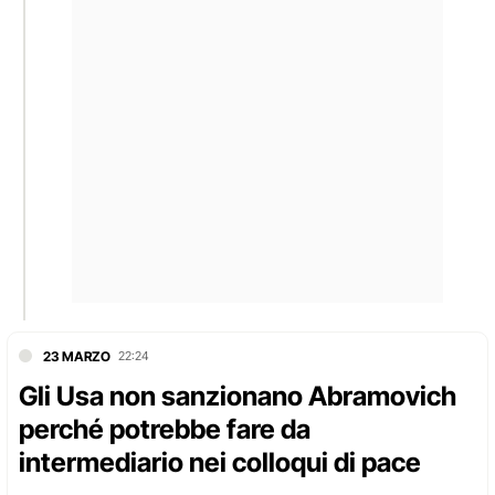
23 MARZO
22:24
Gli Usa non sanzionano Abramovich
perché potrebbe fare da
intermediario nei colloqui di pace