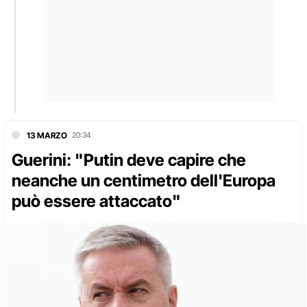
13 MARZO
20:34
Guerini: "Putin deve capire che
neanche un centimetro dell'Europa
può essere attaccato"