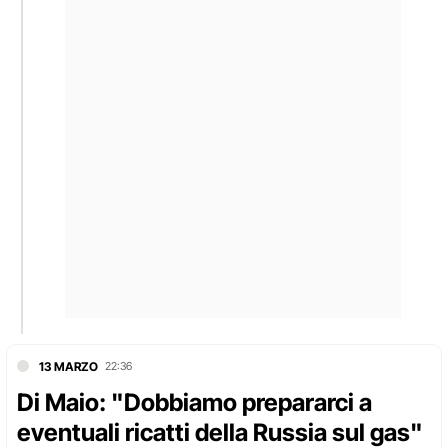
13 MARZO
22:36
Di Maio: "Dobbiamo prepararci a
eventuali ricatti della Russia sul gas"