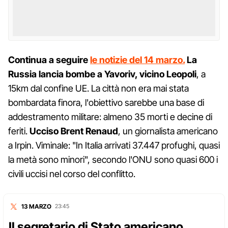
Continua a seguire
le notizie del 14 marzo.
La
Russia l
ancia bombe a Yavoriv, vicino Leopoli
, a
15km dal confine UE. La città non era mai stata
bombardata finora, l'obiettivo sarebbe una base di
addestramento militare: almeno 35 morti e decine di
feriti.
Ucciso Brent Renaud
, un giornalista americano
a Irpin. Viminale: "In Italia arrivati 37.447 profughi, quasi
la metà sono minori", secondo l'ONU sono quasi 600 i
civili uccisi nel corso del conflitto.
13 MARZO
23:45
Il segretario di Stato americano