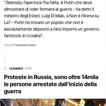
"
Zelensky l'apertura l'ha fatta, è Putin che deve
dimostrare di voler fermare la guerra
– ha detto il
ministro degli Esteri, Luigi Di Maio, a Non è l'Arena su
La7 –
Putin ha trovato un popolo che non è
assolutamente disposto a farsi imporre un governo
fantoccio in Ucraina
".
A cura di
Tommaso Coluzzi
13 MARZO
22:53
Proteste in Russia, sono oltre 14mila
le persone arrestate dall'inizio della
guerra