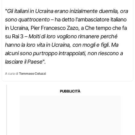
"
Gli italiani in Ucraina erano inizialmente duemila, ora
sono quattrocento
– ha detto l'ambasciatore italiano
in Ucraina, Pier Francesco Zazo, a Che tempo che fa
su Rai 3 –
Molti di loro vogliono rimanere perché
hanno la loro vita in Ucraina, con mogli e figli. Ma
alcuni sono purtroppo intrappolati, non riescono a
lasciare il Paese
".
A cura di
Tommaso Coluzzi