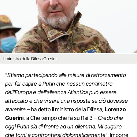
Il ministro della Difesa Guerini
"
Stiamo partecipando alle misure di rafforzamento
per far capire a Putin che nessun centimetro
dell'Europa e dell'alleanza Atlantica può essere
attaccato e che vi sarà una risposta se ciò dovesse
avvenire
– ha detto il ministro della Difesa,
Lorenzo
Guerini
, a Che tempo che fa su Rai 3 –
Credo che
oggi Putin sia di fronte ad un dilemma. Mi auguro
che torni a confrontarsi diplomaticamente
". Imporre