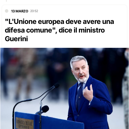
13 MARZO
20:52
"L'Unione europea deve avere una
difesa comune", dice il ministro
Guerini