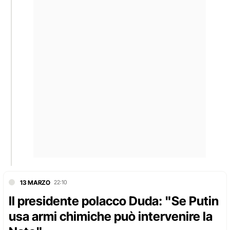
13 MARZO
22:10
Il presidente polacco Duda: "Se Putin
usa armi chimiche può intervenire la