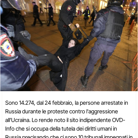
Sono 14.274, dal 24 febbraio, la persone arrestate in
Russia durante le proteste contro l'aggressione
all'Ucraina. Lo rende noto il sito indipendente OVD-
Info che si occupa della tutela dei diritti umani in
Russia precisando che ci sono 10 tribunali impegnati in