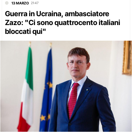
13 MARZO
21:47
Guerra in Ucraina, ambasciatore
Zazo: "Ci sono quattrocento italiani
bloccati qui"