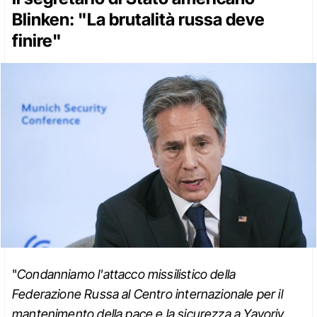
Blinken: "La brutalità russa deve
finire"
"
Condanniamo l'attacco missilistico della
Federazione Russa al Centro internazionale per il
mantenimento della pace e la sicurezza a Yavoriv,