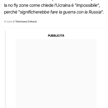
la no fly zone come chiede l'Ucraina è "
impossibile
",
perché "
significherebbe fare la guerra con la Russia
".
A cura di
Tommaso Coluzzi