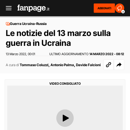
ABBONATI
2
Guerra Ucraina-Russia
Le notizie del 13 marzo sulla
guerra in Ucraina
13 Marzo 2022
00:01
ULTIMO AGGIORNAMENTO
14 MARZO 2022 - 08:12
,
,
,
A cura di
Tommaso Coluzzi
Antonio Palma
Davide Falcioni
VIDEO CONSIGLIATO