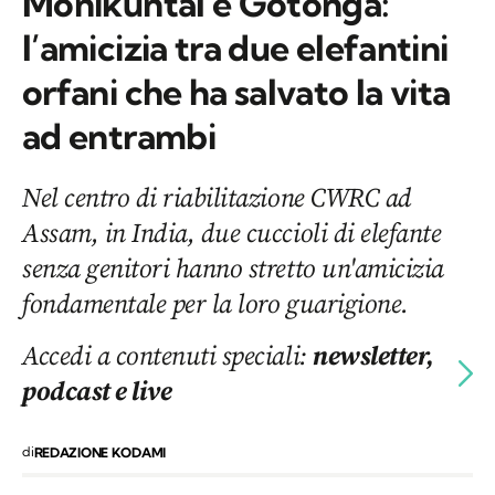
Monikuntal e Gotonga:
l’amicizia tra due elefantini
orfani che ha salvato la vita
ad entrambi
Nel centro di riabilitazione CWRC ad
Assam, in India, due cuccioli di elefante
senza genitori hanno stretto un'amicizia
fondamentale per la loro guarigione.
Accedi a contenuti speciali:
newsletter,
podcast e live
di
REDAZIONE KODAMI