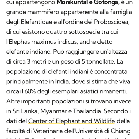
cui appartengono
Monikuntal e Gotonga,
è un
grande mammifero appartenente alla famiglia
degli Elefantidae e all'ordine dei Proboscidea,
di cui esistono quattro sottospecie tra cui
l'Elephas maximus indicus, anche detto
elefante indiano. Può raggiungere un'altezza
di circa 3 metri e un peso di 5 tonnellate. La
popolazione di elefanti indiani è concentrata
principalmente in India, dove si stima che viva
circa il 60% degli esemplari asiatici rimanenti.
Altre importanti popolazioni si trovano invece
in Sri Lanka, Myanmar e Thailandia. Secondo i
dati del
Center of Elephant and Wildlife
della
facoltà di Veterinaria dell'Università di Chiang