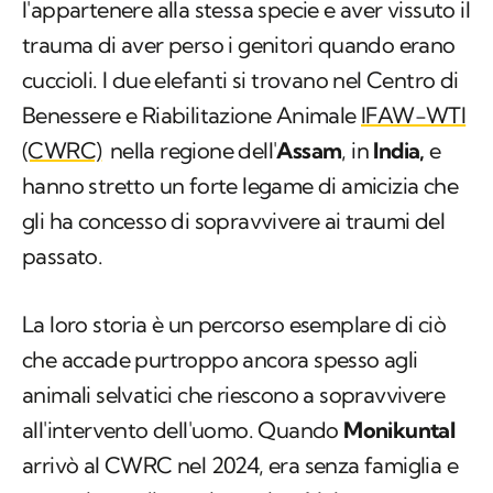
l'appartenere alla stessa specie e aver vissuto il
trauma di aver perso i genitori quando erano
cuccioli. I due elefanti si trovano nel Centro di
Benessere e Riabilitazione Animale
IFAW-WTI
(CWRC)
nella regione dell'
Assam
, in
India,
e
hanno stretto un forte legame di amicizia che
gli ha concesso di sopravvivere ai traumi del
passato.
La loro storia è un percorso esemplare di ciò
che accade purtroppo ancora spesso agli
animali selvatici che riescono a sopravvivere
all'intervento dell'uomo. Quando
Monikuntal
arrivò al CWRC nel 2024, era senza famiglia e