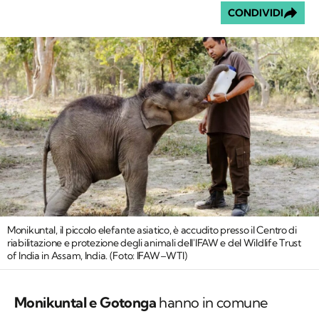
CONDIVIDI
Monikuntal, il piccolo elefante asiatico, è accudito presso il Centro di
riabilitazione e protezione degli animali dell'IFAW e del Wildlife Trust
of India in Assam, India. (Foto: IFAW–WTI)
Monikuntal e Gotonga
hanno in comune