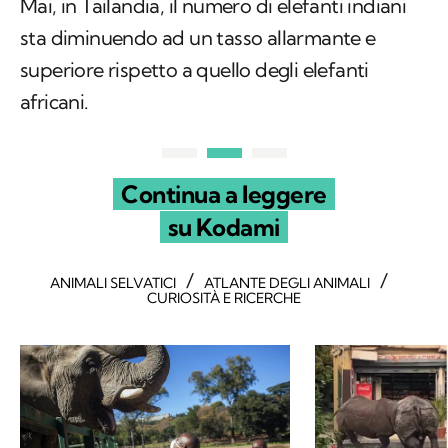
Mai, in Tailandia, il numero di elefanti indiani
sta diminuendo ad un tasso allarmante e
superiore rispetto a quello degli elefanti
africani.
Continua a leggere
su Kodami
/
/
ANIMALI SELVATICI
ATLANTE DEGLI ANIMALI
CURIOSITÀ E RICERCHE