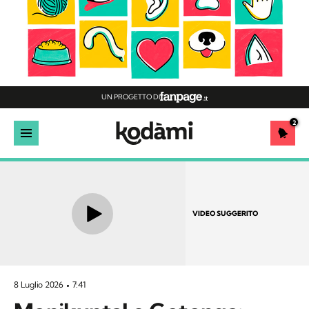
UN PROGETTO DI
2
VIDEO SUGGERITO
8 Luglio 2026
7:41