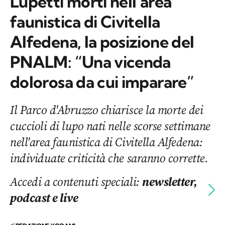
Lupetti morti nell’area
faunistica di Civitella
Alfedena, la posizione del
PNALM: “Una vicenda
dolorosa da cui imparare”
Il Parco d'Abruzzo chiarisce la morte dei
cuccioli di lupo nati nelle scorse settimane
nell'area faunistica di Civitella Alfedena:
individuate criticità che saranno corrette.
Accedi a contenuti speciali:
newsletter,
podcast e live