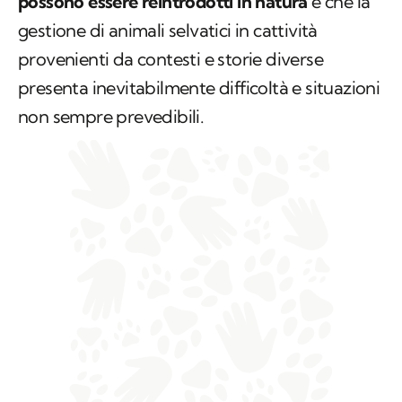
possono essere reintrodotti in natura
e che la
gestione di animali selvatici in cattività
provenienti da contesti e storie diverse
presenta inevitabilmente difficoltà e situazioni
non sempre prevedibili.