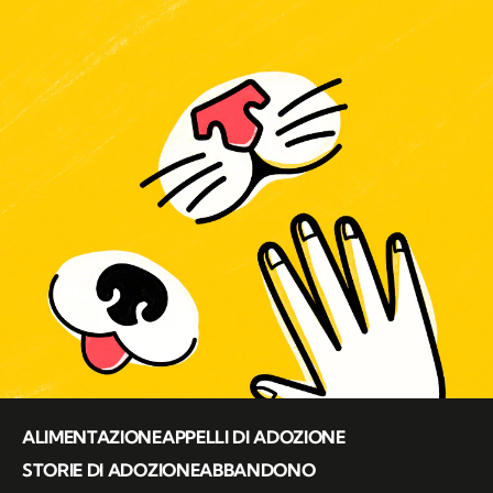
ALIMENTAZIONE
APPELLI DI ADOZIONE
STORIE DI ADOZIONE
ABBANDONO