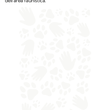
dell'area faunistica.