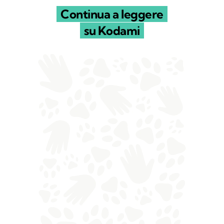
Continua a leggere
su Kodami