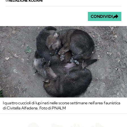
di
REDAZIONE KODAMI
CONDIVIDI
I quattro cuccioli di lupi nati nelle scorse settimane nell'area faunistica
di Civitella Alfedena. Foto di PNALM