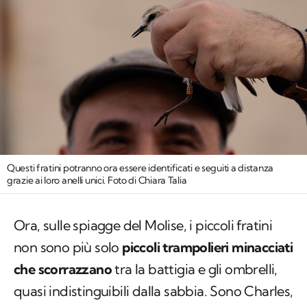
Questi fratini potranno ora essere identificati e seguiti a distanza
grazie ai loro anelli unici. Foto di Chiara Talia
Ora, sulle spiagge del Molise, i piccoli fratini
non sono più solo
piccoli trampolieri minacciati
che scorrazzano
tra la battigia e gli ombrelli,
quasi indistinguibili dalla sabbia. Sono Charles,