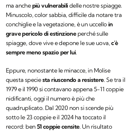
ma anche
più vulnerabili
delle nostre spiagge.
Minuscolo, color sabbia, difficile da notare tra
conchiglie e la vegetazione, è un uccello
in
grave pericolo di estinzione
perché sulle
spiagge, dove vive e depone le sue uova,
c'è
sempre meno spazio per lui
.
Eppure, nonostante le minacce, in Molise
questa specie
sta riuscendo a resistere
. Se tra il
1979 e il 1990 si contavano appena 5-11 coppie
nidificanti, oggi il numero è più che
quadruplicato. Dal 2020 non si scende più
sotto le 23 coppie e il 2024 ha toccato il
record: ben
51 coppie censite
. Un risultato