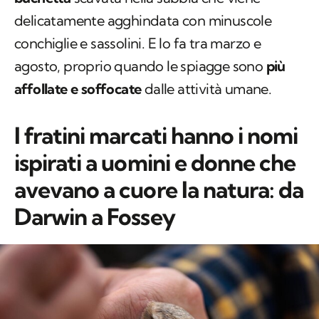
delicatamente agghindata con minuscole
conchiglie e sassolini. E lo fa tra marzo e
agosto, proprio quando le spiagge sono
più
affollate e soffocate
dalle attività umane.
I fratini marcati hanno i nomi
ispirati a uomini e donne che
avevano a cuore la natura: da
Darwin a Fossey