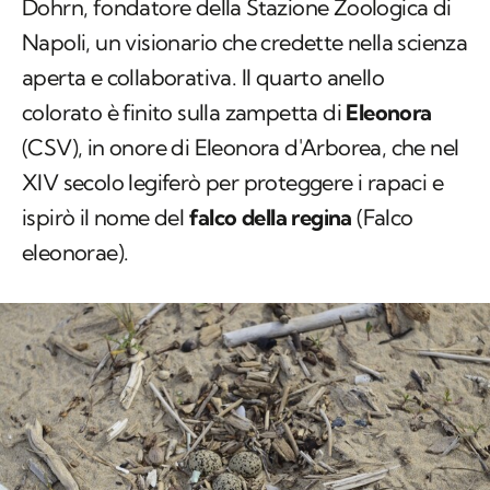
Dohrn, fondatore della Stazione Zoologica di
Napoli, un visionario che credette nella scienza
aperta e collaborativa. Il quarto anello
colorato è finito sulla zampetta di
Eleonora
(
CSV
), in onore di Eleonora d'Arborea, che nel
XIV secolo legiferò per proteggere i rapaci e
ispirò il nome del
falco della regina
(
Falco
eleonorae
).