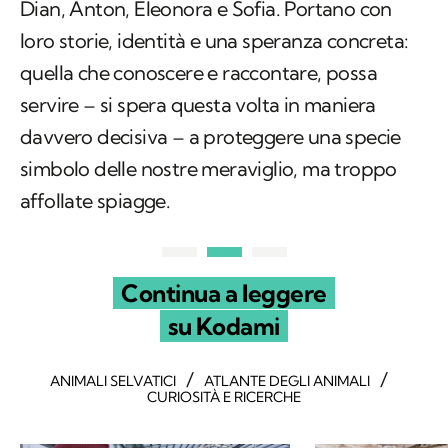
Dian, Anton, Eleonora e Sofia. Portano con
loro storie, identità e una speranza concreta:
quella che conoscere e raccontare, possa
servire – si spera questa volta in maniera
davvero decisiva – a proteggere una specie
simbolo delle nostre meraviglio, ma troppo
affollate spiagge.
Continua a leggere
su Kodami
/
/
ANIMALI SELVATICI
ATLANTE DEGLI ANIMALI
CURIOSITÀ E RICERCHE