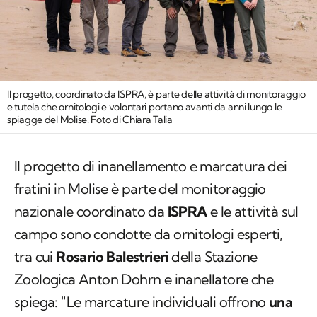
Il progetto, coordinato da ISPRA, è parte delle attività di monitoraggio
e tutela che ornitologi e volontari portano avanti da anni lungo le
spiagge del Molise. Foto di Chiara Talia
Il progetto di inanellamento e marcatura dei
fratini in Molise è parte del monitoraggio
nazionale coordinato da
ISPRA
e le attività sul
campo sono condotte da ornitologi esperti,
tra cui
Rosario Balestrieri
della Stazione
Zoologica Anton Dohrn e inanellatore che
spiega: "Le marcature individuali offrono
una