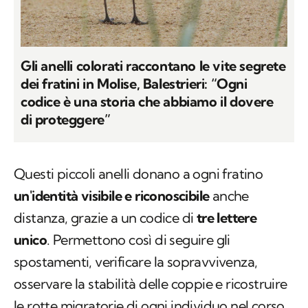
Gli anelli colorati raccontano le vite segrete
dei fratini in Molise, Balestrieri: “Ogni
codice è una storia che abbiamo il dovere
di proteggere”
Questi piccoli anelli donano a ogni fratino
un'identità visibile e riconoscibile
anche
distanza, grazie a un codice di
tre lettere
unico
. Permettono così di seguire gli
spostamenti, verificare la sopravvivenza,
osservare la stabilità delle coppie e ricostruire
le rotte migratorie di ogni individuo nel corso