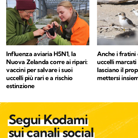
Influenza aviaria H5N1, la
Anche i fratini
Nuova Zelanda corre ai ripari:
uccelli marcati
vaccini per salvare i suoi
lasciano il pro
uccelli più rari e a rischio
mettersi insie
estinzione
Segui Kodami
sui canali social