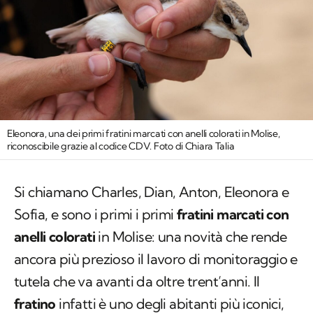
Eleonora, una dei primi fratini marcati con anelli colorati in Molise,
riconoscibile grazie al codice CDV. Foto di Chiara Talia
Si chiamano Charles, Dian, Anton, Eleonora e
Sofia, e sono i primi i primi
fratini
marcati con
anelli colorati
in Molise: una novità che rende
ancora più prezioso il lavoro di monitoraggio e
tutela che va avanti da oltre trent’anni. Il
fratino
infatti è uno degli abitanti più iconici,