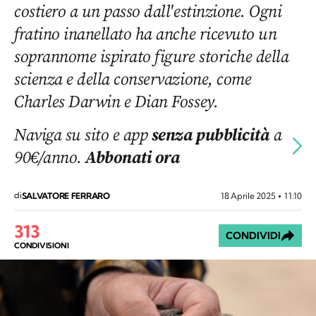
costiero a un passo dall'estinzione. Ogni
fratino inanellato ha anche ricevuto un
soprannome ispirato figure storiche della
scienza e della conservazione, come
Charles Darwin e Dian Fossey.
Naviga su sito e app
senza pubblicità
a
90€/anno.
Abbonati ora
di
18 Aprile 2025
11:10
SALVATORE FERRARO
313
CONDIVIDI
CONDIVISIONI