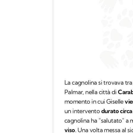
La cagnolina si trovava tra
Palmar, nella città di
Carab
momento in cui Giselle
vie
un intervento
durato circa
cagnolina ha "salutato" a 
viso
. Una volta messa al si