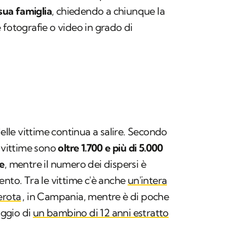
 sua famiglia
, chiedendo a chiunque la
 fotografie o video in grado di
delle vittime continua a salire. Secondo
e vittime sono
oltre 1.700
e più di 5.000
e
, mentre il numero dei dispersi è
ento. Tra le vittime c'è anche
un'intera
erota
, in Campania, mentre è di poche
aggio di
un bambino di 12 anni estratto