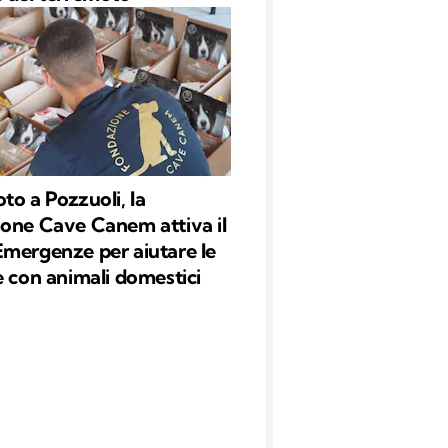
to a Pozzuoli, la
one Cave Canem attiva il
mergenze per aiutare le
e con animali domestici