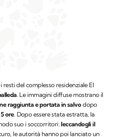
 i resti del complesso residenziale El
alleda
. Le immagini diffuse mostrano il
ne raggiunta e portata in salvo
dopo
 5 ore
. Dopo essere stata estratta, la
modo suo i soccorritori:
leccandogli il
curo, le autorità hanno poi lanciato un