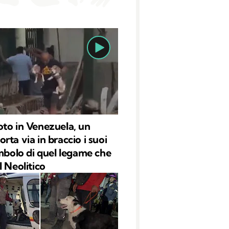
to in Venezuela, un
rta via in braccio i suoi
imbolo di quel legame che
l Neolitico