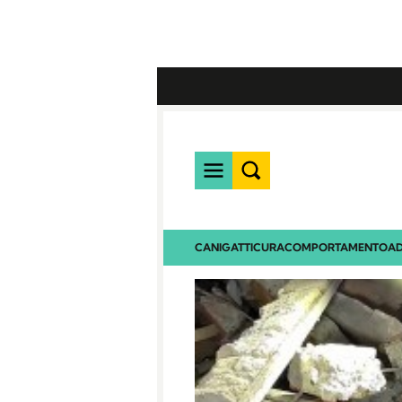
CANI
GATTI
CURA
COMPORTAMENTO
AD