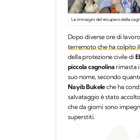
Le immagini del recupero della cagno
Dopo diverse ore di lavoro 
terremoto che ha colpito i
della protezione civile di
E
piccola cagnolina
rimasta i
suo nome, secondo quanto r
Nayib Bukele
che ha condiv
salvataggio è stato accol
che da giorni sono impegna
superstiti.