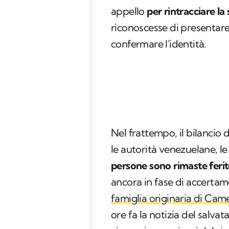
appello
per rintracciare la
riconoscesse di presentare
confermare l'identità.
Nel frattempo, il bilancio 
le autorità venezuelane, l
persone sono rimaste ferit
ancora in fase di accertam
famiglia originaria di Cam
ore fa la notizia del salvat