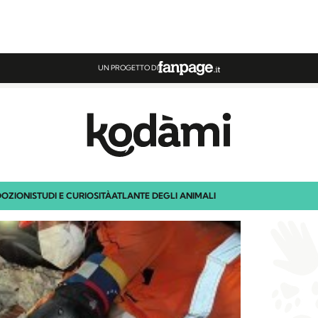
UN PROGETTO DI
OZIONI
STUDI E CURIOSITÀ
ATLANTE DEGLI ANIMALI