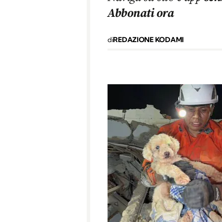
Abbonati ora
di
REDAZIONE KODAMI