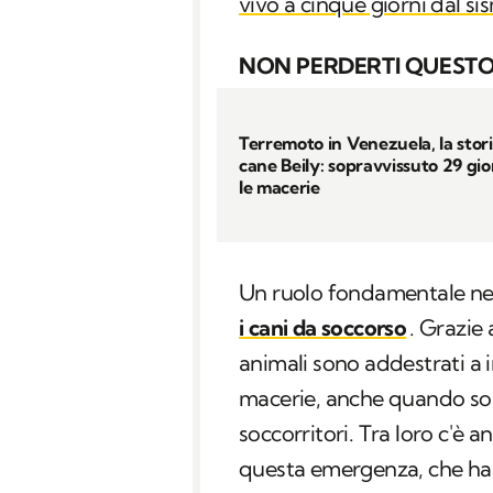
vivo a cinque giorni dal si
NON PERDERTI QUESTO
Terremoto in Venezuela, la stori
cane Beily: sopravvissuto 29 gio
le macerie
Un ruolo fondamentale nel
i cani da soccorso
. Grazie 
animali sono addestrati a 
macerie, anche quando son
soccorritori. Tra loro c'è 
questa emergenza, che ha 