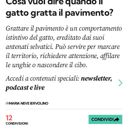
Cosa vuol dire quando il
gatto gratta il pavimento?
Grattare il pavimento è un comportamento
istintivo del gatto, ereditato dai suoi
antenati selvatici. Può servire per marcare
il territorio, richiedere attenzione, affilare
le unghie o nascondere il cibo.
Accedi a contenuti speciali:
newsletter,
podcast e live
di
MARIA NEVE IERVOLINO
12
CONDIVIDI
CONDIVISIONI