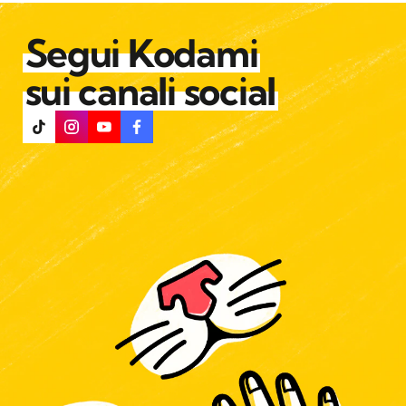
Segui Kodami
sui canali social