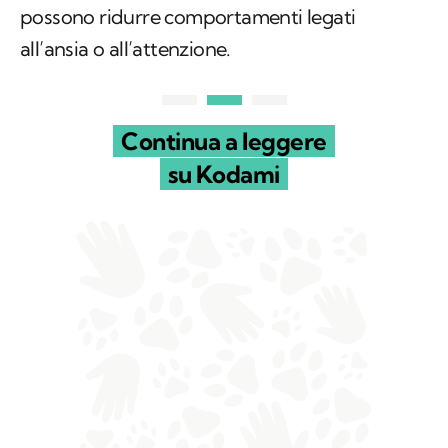
possono ridurre comportamenti legati
all’ansia o all’attenzione.
Continua a leggere
su Kodami