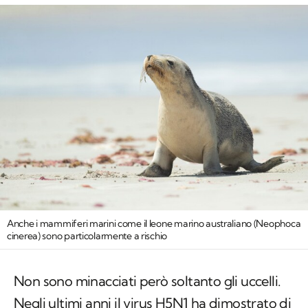
Anche i mammiferi marini come il leone marino australiano (
Neophoca
cinerea
) sono particolarmente a rischio
Non sono minacciati però soltanto gli uccelli.
Negli ultimi anni il virus H5N1 ha dimostrato di