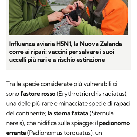
Influenza aviaria H5N1, la Nuova Zelanda
corre ai ripari: vaccini per salvare i suoi
uccelli più rari e a rischio estinzione
Tra le specie considerate più vulnerabili ci
sono
l'astore rosso
(
Erythrotriorchis radiatus
),
una delle più rare e minacciate specie di rapaci
del continente;
la sterna fatata
(
Sternula
nereis
), che nidifica sulle spiagge;
il pedionomo
errante
(
Pedionomus torquatus
), un