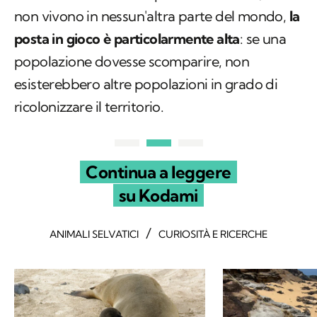
non vivono in nessun'altra parte del mondo,
la
posta in gioco è particolarmente alta
: se una
popolazione dovesse scomparire, non
esisterebbero altre popolazioni in grado di
ricolonizzare il territorio.
Continua a leggere
su Kodami
/
ANIMALI SELVATICI
CURIOSITÀ E RICERCHE