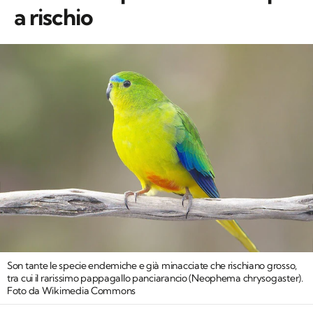
a rischio
Son tante le specie endemiche e già minacciate che rischiano grosso,
tra cui il rarissimo pappagallo panciarancio (
Neophema chrysogaster
).
Foto da Wikimedia Commons