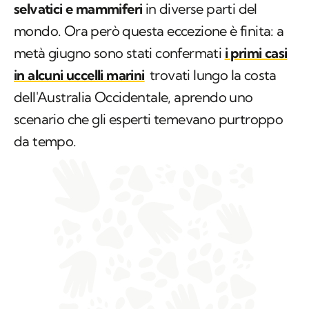
selvatici e mammiferi
in diverse parti del
mondo. Ora però questa eccezione è finita: a
metà giugno sono stati confermati
i primi casi
in alcuni uccelli marini
trovati lungo la costa
dell'Australia Occidentale, aprendo uno
scenario che gli esperti temevano purtroppo
da tempo.