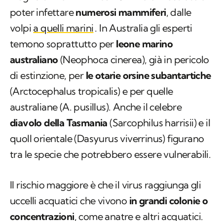
poter infettare
numerosi mammiferi
, dalle
volpi
a quelli marini
. In Australia gli esperti
temono soprattutto per
leone marino
australiano
(
Neophoca cinerea
), già in pericolo
di estinzione, per
le otarie orsine subantartiche
(
Arctocephalus tropicalis
) e per quelle
australiane (
A. pusillus
). Anche il celebre
diavolo della Tasmania
(
Sarcophilus harrisii
) e il
quoll orientale (
Dasyurus viverrinus
) figurano
tra le specie che potrebbero essere vulnerabili.
Il rischio maggiore è che il virus raggiunga gli
uccelli acquatici che vivono
in grandi colonie o
concentrazioni
, come anatre e altri acquatici.