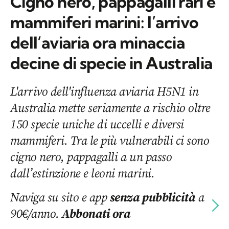
Cigno nero, pappagalli rari e
mammiferi marini: l’arrivo
dell’aviaria ora minaccia
decine di specie in Australia
L'arrivo dell'influenza aviaria H5N1 in
Australia mette seriamente a rischio oltre
150 specie uniche di uccelli e diversi
mammiferi. Tra le più vulnerabili ci sono
cigno nero, pappagalli a un passo
dall’estinzione e leoni marini.
Naviga su sito e app
senza pubblicità
a
90€/anno.
Abbonati ora