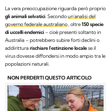
La vera preoccupazione riguarda però proprio
gli animali selvatici
. Secondo
un'analisi del
governo federale australiano
, oltre
150 specie
di uccelli endemici
– cioè presenti soltanto in
Australia – potrebbero subire forti declini o
addirittura
rischiare l'estinzione locale
se il
virus dovesse diffondersi in modo ampio tra le
popolazioni naturali.
NON PERDERTI QUESTO ARTICOLO