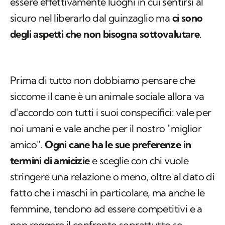
essere effettivamente luoghi in cui sentirsi al
sicuro nel liberarlo dal guinzaglio ma
ci sono
degli aspetti che non bisogna sottovalutare
.
Prima di tutto non dobbiamo pensare che
siccome il cane è un animale sociale allora va
d'accordo con tutti i suoi conspecifici: vale per
noi umani e vale anche per il nostro "miglior
amico".
Ogni cane ha le sue preferenze in
termini di amicizie
e sceglie con chi vuole
stringere una relazione o meno, oltre al dato di
fatto che i maschi in particolare, ma anche le
femmine, tendono ad essere competitivi e a
non reggere il confronto soprattutto se