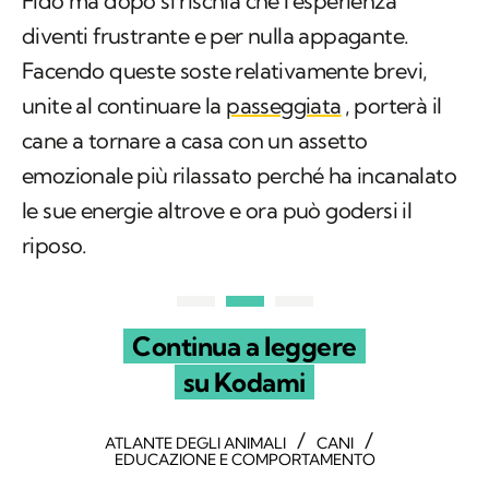
Fido ma dopo si rischia che l'esperienza
diventi frustrante e per nulla appagante.
Facendo queste soste relativamente brevi,
unite al continuare la
passeggiata
, porterà il
cane a tornare a casa con un assetto
emozionale più rilassato perché ha incanalato
le sue energie altrove e ora può godersi il
riposo.
Continua a leggere
su Kodami
/
/
ATLANTE DEGLI ANIMALI
CANI
EDUCAZIONE E COMPORTAMENTO