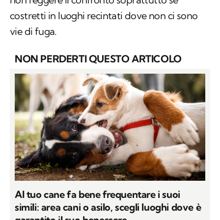
costretti in luoghi recintati dove non ci sono
vie di fuga.
NON PERDERTI QUESTO ARTICOLO
Al tuo cane fa bene frequentare i suoi
simili: area cani o asilo, scegli luoghi dove è
garantito il suo benessere