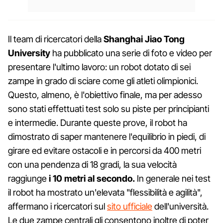
Il team di ricercatori della
Shanghai Jiao Tong
University
ha pubblicato una serie di foto e video per
presentare l'ultimo lavoro: un robot dotato di sei
zampe in grado di sciare come gli atleti olimpionici.
Questo, almeno, è l'obiettivo finale, ma per adesso
sono stati effettuati test solo su piste per principianti
e intermedie. Durante queste prove, il robot ha
dimostrato di saper mantenere l'equilibrio in piedi, di
girare ed evitare ostacoli e in percorsi da 400 metri
con una pendenza di 18 gradi, la sua velocità
raggiunge
i 10 metri al secondo.
In generale nei test
il robot ha mostrato un'elevata "flessibilità e agilità",
affermano i ricercatori sul
sito ufficiale
dell'università.
Le due zampe centrali gli consentono inoltre di poter