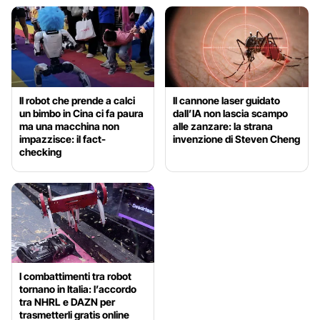
Il robot che prende a calci
Il cannone laser guidato
un bimbo in Cina ci fa paura
dall’IA non lascia scampo
ma una macchina non
alle zanzare: la strana
impazzisce: il fact-
invenzione di Steven Cheng
checking
I combattimenti tra robot
tornano in Italia: l’accordo
tra NHRL e DAZN per
trasmetterli gratis online