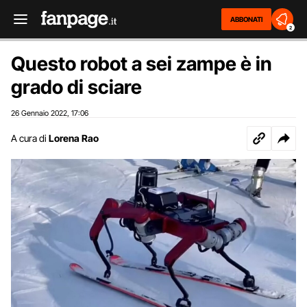
ABBONATI
2
Questo robot a sei zampe è in
grado di sciare
26 Gennaio 2022
17:06
,
A cura di
Lorena Rao