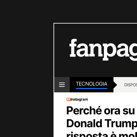
TECNOLOGIA
DISPOS
Instagram
Perché ora su
Donald Trump 
risposta è mo