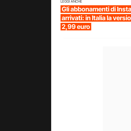
LEGGI ANCHE
Gli abbonamenti di Ins
arrivati: in Italia la ver
2,99 euro