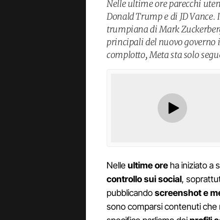
Nelle ultime ore parecchi utent
Donald Trump e di JD Vance. Il
trumpiana di Mark Zuckerberg a
principali del nuovo governo 
complotto, Meta sta solo segu
Nelle
ultime ore
ha iniziato a 
controllo sui social
, soprattu
pubblicando
screenshot e me
sono comparsi contenuti che n