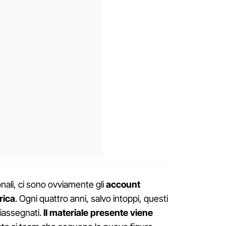
onali, ci sono ovviamente gli
account
rica
. Ogni quattro anni, salvo intoppi, questi
riassegnati.
Il materiale presente viene