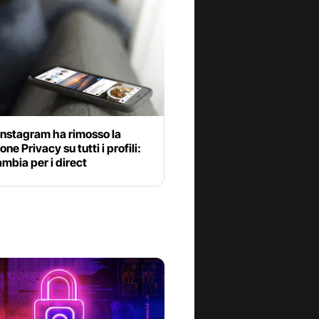
 Instagram ha rimosso la
ne Privacy su tutti i profili:
mbia per i direct