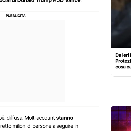
 social di Donald Trump
e
JD Vance
.
Da ieri
Protezio
cosa ca
più diffusa. Molti account
stanno
retto milioni di persone a seguire in