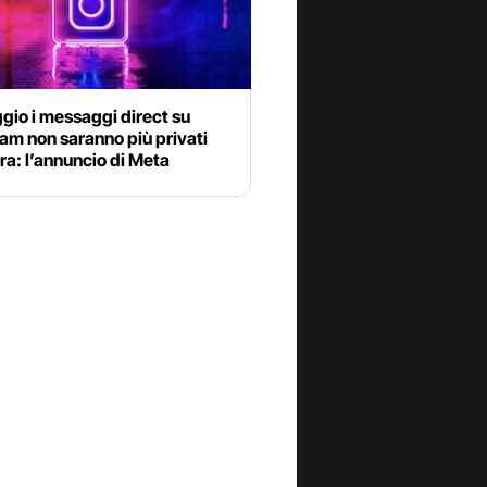
gio i messaggi direct su
am non saranno più privati
a: l’annuncio di Meta