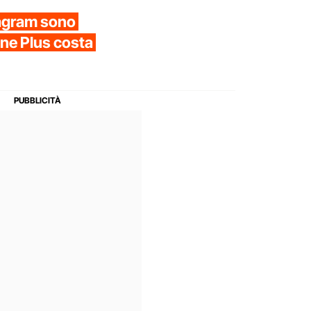
tagram sono
sione Plus costa