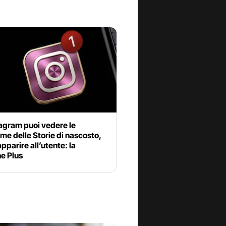
agram puoi vedere le
me delle Storie di nascosto,
pparire all’utente: la
e Plus