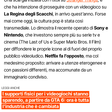
che ha intenzione di proseguire con un videogioco su
La Regina degli Scacchi
, in arrivo quest’anno. Forse
mai come oggi, la cultura pop è stata così
transmediale. Lo dimostra il recente operato di
Sony e
Nintendo
, che investono sempre più su serie tv e
cinema (The Last of Us e Super Mario Bros. Il Film)
per diffondere le proprie icone al di fuori del proprio
pubblico videoludico.
Netflix fa l’opposto
, ma col
medesimo proposito: arrivare a utenze eterogenee e
con passioni differenti, ma accomunate da un
immaginario condiviso.
LEGGI ANCHE
I supporti fisici per i videogiochi stanno
sparendo, a partire da GTA 6: ora è tutta
l'industria che è cambiata