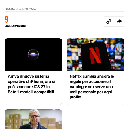
GAMING
TECNOLOGIA
9
CONDIVISIONI
Arriva il nuovo sistema
Netflix cambia ancora le
operativo di iPhone, ora si
regole per accedere al
può scaricare iOS 27 in
catalogo: ora serve una
Beta: i modelli compatibili
mail personale per ogni
profilo