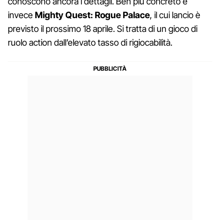
conoscono ancora i dettagli. Ben più concreto è
invece
Mighty Quest: Rogue Palace
, il cui lancio è
previsto il prossimo 18 aprile. Si tratta di un gioco di
ruolo action dall’elevato tasso di rigiocabilità.