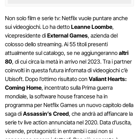
Non solo film e serie tv: Netflix vuole puntare anche
sui videogiochi. Lo ha detto
Leanne Loombe
,
vicepresidente di
External Games
, azienda del
colosso dello streaming. Ai 55 titoli presenti
attualmente sul catalogo, se ne aggiungeranno
altri
80
, di cui circa la metà in arrivo nel 2023. Tra i partner
coinvolti in questa futura infornata di videogiochi c’è
Ubisoft. Dopo l’ottimo risultato con
Valiant Hearts:
Coming Home
, incentrato sulla Prima guerra
mondiale, la software house francese ha in
programma per Netflix Games un nuovo capitolo della
saga di
Assassin’s Creed
, che andrà ad affiancare la
serie tv live action annunciata nel 2020. Data d’uscita,
vicende, protagonisti: in entrambi i casi non si