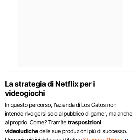
La strategia di Netflix per i
videogiochi
In questo percorso, l'azienda di Los Gatos non
intende rivolgersi solo al pubblico di gamer, ma anche
al proprio. Come? Tramite
trasposizioni
videoludiche
delle sue produzioni più di successo.
Una scia già iniziata con i titoli su
Stranger Things
, e