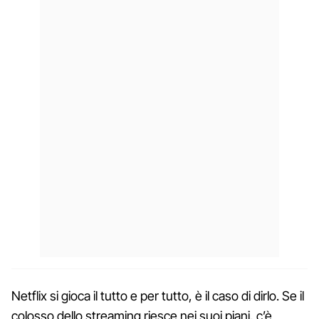
Netflix si gioca il tutto e per tutto, è il caso di dirlo. Se il
colosso dello streaming riesce nei suoi piani, c’è