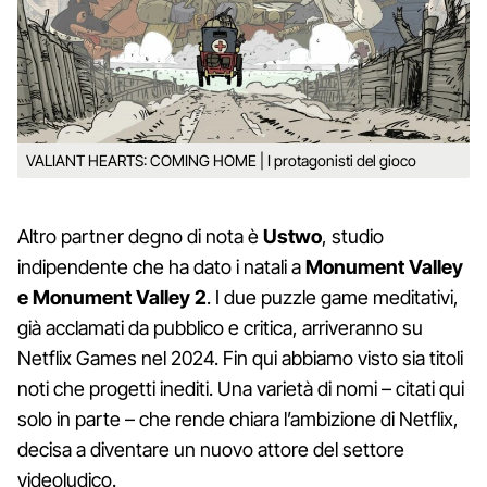
VALIANT HEARTS: COMING HOME | I protagonisti del gioco
Altro partner degno di nota è
Ustwo
, studio
indipendente che ha dato i natali a
Monument Valley
e Monument Valley 2
. I due puzzle game meditativi,
già acclamati da pubblico e critica, arriveranno su
Netflix Games nel 2024. Fin qui abbiamo visto sia titoli
noti che progetti inediti. Una varietà di nomi – citati qui
solo in parte – che rende chiara l’ambizione di Netflix,
decisa a diventare un nuovo attore del settore
videoludico.