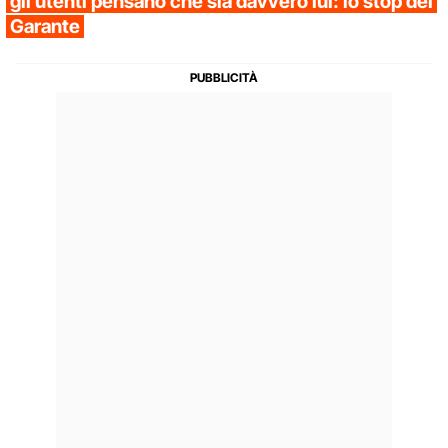
gli utenti pensano che sia davvero lui: lo stop del
Garante