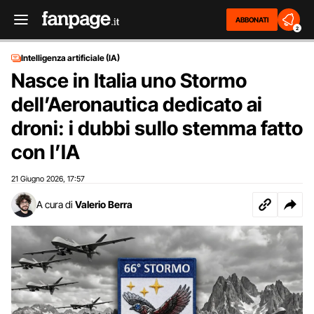
ABBONATI
2
Intelligenza artificiale (IA)
Nasce in Italia uno Stormo
dell’Aeronautica dedicato ai
droni: i dubbi sullo stemma fatto
con l’IA
21 Giugno 2026
17:57
,
A cura di
Valerio Berra