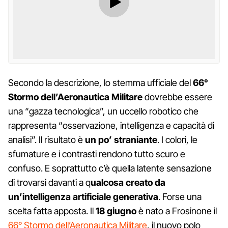
Secondo la descrizione, lo stemma ufficiale del
66°
Stormo dell’Aeronautica Militare
dovrebbe essere
una “gazza tecnologica”, un uccello robotico che
rappresenta “osservazione, intelligenza e capacità di
analisi”. Il risultato è
un
po’ straniante
. I colori, le
sfumature e i contrasti rendono tutto scuro e
confuso. E soprattutto c’è quella latente sensazione
di trovarsi davanti a q
ualcosa creato da
un’intelligenza artificiale generativa
. Forse una
scelta fatta apposta. Il
18 giugno
è nato a Frosinone il
66° Stormo dell’Aeronautica Militare
, il nuovo polo