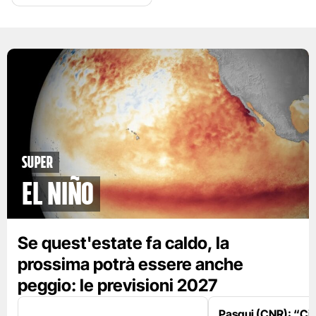
Super
El Niño
Se quest'estate fa caldo, la
prossima potrà essere anche
peggio: le previsioni 2027
Pasqui (CNR): “Ci