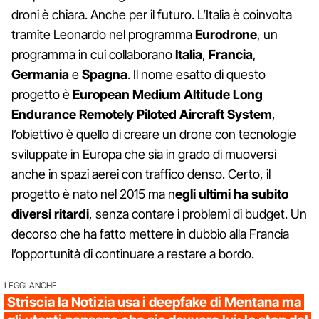
droni è chiara. Anche per il futuro. L’Italia è coinvolta
tramite Leonardo nel programma
Eurodrone
, un
programma in cui collaborano
Italia
,
Francia
,
Germania
e
Spagna
. Il nome esatto di questo
progetto è
European Medium Altitude Long
Endurance Remotely Piloted Aircraft System
,
l’obiettivo è quello di creare un drone con tecnologie
sviluppate in Europa che sia in grado di muoversi
anche in spazi aerei con traffico denso. Certo, il
progetto è nato nel 2015 ma n
egli ultimi ha subito
diversi ritardi
, senza contare i problemi di budget. Un
decorso che ha fatto mettere in dubbio alla Francia
l’opportunità di continuare a restare a bordo.
LEGGI ANCHE
Striscia la Notizia usa i deepfake di Mentana ma