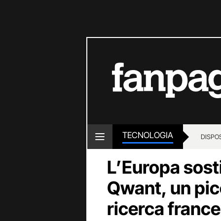
TECNOLOGIA
DISPOS
L’Europa sost
Qwant, un pic
ricerca franc