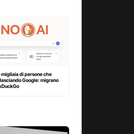
 migliaia di persone che
 lasciando Google: migrano
ckDuckGo