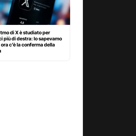
itmo di X è studiato per
i più di destra: lo sapevamo
 ora c’è la conferma della
a