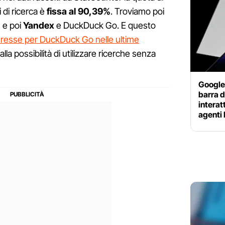
 di ricerca è
fissa al 90,39%
. Troviamo poi
% e poi
Yandex
e DuckDuck Go. E questo
nteresse per DuckDuck Go nelle ultime
alla possibilità di utilizzare ricerche senza
Google 
barra d
interat
agenti 