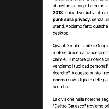
abbastanza lungo. Le prime ver
2013
. L'obiettivo dichiarato è
punti sulla privacy
, senza una
utenti. Abbiamo fatto qualche t
desktop.
Qwant è molto simile a Google
motore di ricerca francese di 
claim è: "Il motore di ricerca 
vendiamo i tuoi dati personali"
ricerche". A questo punto il 
ricerca
dove digitare delle par
ricerche.
La divisione nelle ricerche se
"Delitto Garlasco" troviamo pri