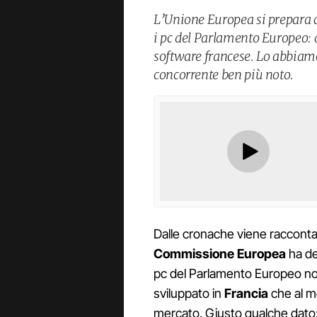
L’Unione Europea si prepara c
i pc del Parlamento Europeo: 
software francese. Lo abbiamo 
concorrente ben più noto.
Dalle cronache viene racconta
Commissione Europea
ha de
pc del Parlamento Europeo n
sviluppato in
Francia
che al m
mercato. Giusto qualche dato: 