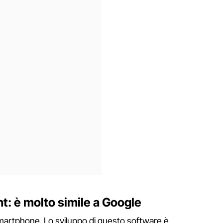
: è molto simile a Google
artphone. Lo sviluppo di questo software è