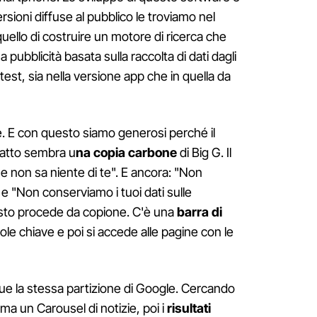
sioni diffuse al pubblico le troviamo nel
 quello di costruire un motore di ricerca che
 pubblicità basata sulla raccolta di dati dagli
est, sia nella versione app che in quella da
. E con questo siamo generosi perché il
fatto sembra u
na copia carbone
di Big G. Il
che non sa niente di te". E ancora: "Non
 e "Non conserviamo i tuoi dati sulle
resto procede da copione. C'è una
barra di
ole chiave e poi si accede alle pagine con le
gue la stessa partizione di Google. Cercando
ma un Carousel di notizie, poi i
risultati