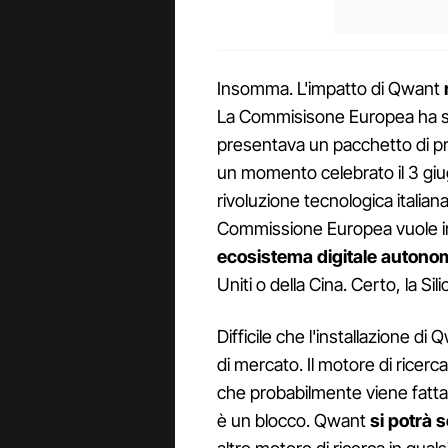
Insomma. L'impatto di Qwant
La Commisisone Europea ha sc
presentava un pacchetto di pr
un momento celebrato il 3 giu
rivoluzione tecnologica italiana
Commissione Europea vuole in
ecosistema digitale autono
Uniti o della Cina. Certo, la Sil
Difficile che l'installazione di
di mercato. Il motore di ricerc
che probabilmente viene fatta d
è un blocco. Qwant
si potrà 