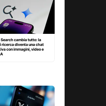
Search cambia tutto: la
i ricerca diventa una chat
tiva con immagini, video e
IA