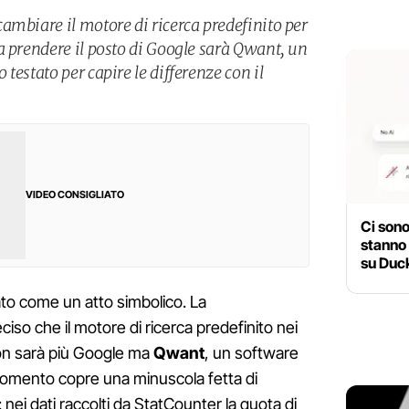
ambiare il motore di ricerca predefinito per
a prendere il posto di Google sarà Qwant, un
testato per capire le differenze con il
VIDEO CONSIGLIATO
Ci sono
stanno
su Du
to come un atto simbolico. La
ciso che il motore di ricerca predefinito nei
on sarà più Google ma
Qwant
, un software
omento copre una minuscola fetta di
nei dati raccolti da StatCounter la quota di