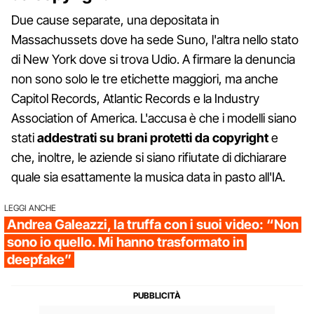
Due cause separate, una depositata in
Massachussets dove ha sede Suno, l'altra nello stato
di New York dove si trova Udio. A firmare la denuncia
non sono solo le tre etichette maggiori, ma anche
Capitol Records, Atlantic Records e la Industry
Association of America. L'accusa è che i modelli siano
stati
addestrati su brani protetti da copyright
e
che, inoltre, le aziende si siano rifiutate di dichiarare
quale sia esattamente la musica data in pasto all'IA.
LEGGI ANCHE
Andrea Galeazzi, la truffa con i suoi video: “Non
sono io quello. Mi hanno trasformato in
deepfake”