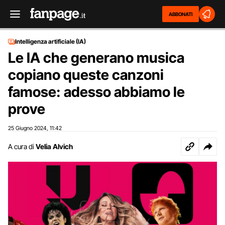
ABBONATI
Intelligenza artificiale (IA)
Le IA che generano musica
copiano queste canzoni
famose: adesso abbiamo le
prove
25 Giugno 2024
11:42
,
A cura di
Velia Alvich