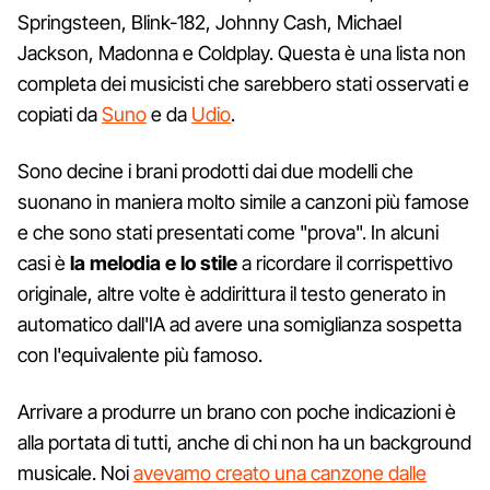
Springsteen, Blink-182, Johnny Cash, Michael
Jackson, Madonna e Coldplay. Questa è una lista non
completa dei musicisti che sarebbero stati osservati e
copiati da
Suno
e da
Udio
.
Sono decine i brani prodotti dai due modelli che
suonano in maniera molto simile a canzoni più famose
e che sono stati presentati come "prova". In alcuni
casi è
la melodia e lo stile
a ricordare il corrispettivo
originale, altre volte è addirittura il testo generato in
automatico dall'IA ad avere una somiglianza sospetta
con l'equivalente più famoso.
Arrivare a produrre un brano con poche indicazioni è
alla portata di tutti, anche di chi non ha un background
musicale. Noi
avevamo creato una canzone dalle