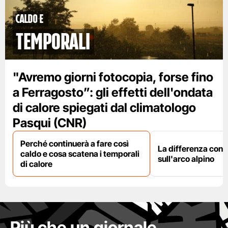
caldo e
temporali
"Avremo giorni fotocopia, forse fino
a Ferragosto”: gli effetti dell'ondata
di calore spiegati dal climatologo
Pasqui (CNR)
Perché continuerà a fare così
La differenza con i
caldo e cosa scatena i temporali
sull'arco alpino
di calore
Più che un giornale