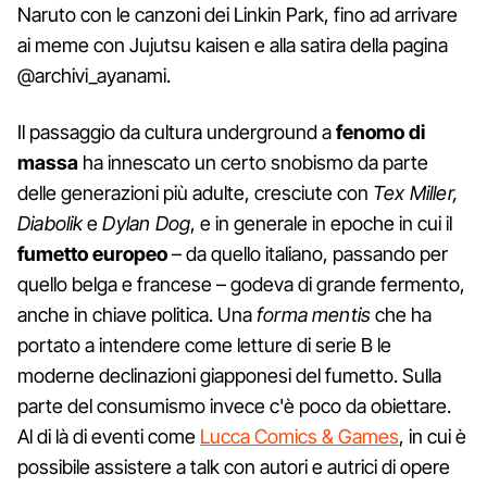
Naruto con le canzoni dei Linkin Park, fino ad arrivare
ai meme con Jujutsu kaisen e alla satira della pagina
@archivi_ayanami.
Il passaggio da cultura underground a
fenomo di
massa
ha innescato un certo snobismo da parte
delle generazioni più adulte, cresciute con
Tex Miller,
Diabolik
e
Dylan Dog
, e in generale in epoche in cui il
fumetto europeo
– da quello italiano, passando per
quello belga e francese – godeva di grande fermento,
anche in chiave politica. Una
forma mentis
che ha
portato a intendere come letture di serie B le
moderne declinazioni giapponesi del fumetto. Sulla
parte del consumismo invece c'è poco da obiettare.
Al di là di eventi come
Lucca Comics & Games
, in cui è
possibile assistere a talk con autori e autrici di opere