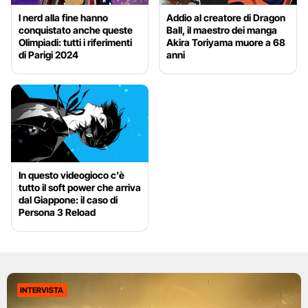
I nerd alla fine hanno
Addio al creatore di Dragon
conquistato anche queste
Ball, il maestro dei manga
Olimpiadi: tutti i riferimenti
Akira Toriyama muore a 68
di Parigi 2024
anni
In questo videogioco c’è
tutto il soft power che arriva
dal Giappone: il caso di
Persona 3 Reload
INTERVISTA