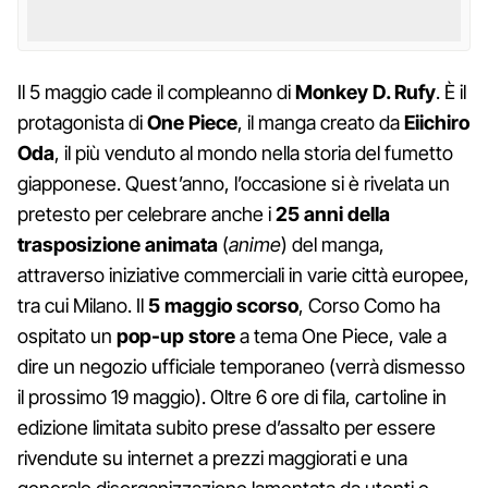
Il 5 maggio cade il compleanno di
Monkey D. Rufy
. È il
protagonista di
One Piece
, il manga creato da
Eiichiro
Oda
, il più venduto al mondo nella storia del fumetto
giapponese. Quest’anno, l’occasione si è rivelata un
pretesto per celebrare anche i
25 anni della
trasposizione animata
(
anime
) del manga,
attraverso iniziative commerciali in varie città europee,
tra cui Milano. Il
5 maggio scorso
, Corso Como ha
ospitato un
pop-up store
a tema One Piece, vale a
dire un negozio ufficiale temporaneo (verrà dismesso
il prossimo 19 maggio). Oltre 6 ore di fila, cartoline in
edizione limitata subito prese d’assalto per essere
rivendute su internet a prezzi maggiorati e una