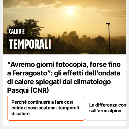
caldo e
temporali
"Avremo giorni fotocopia, forse fino
a Ferragosto”: gli effetti dell'ondata
di calore spiegati dal climatologo
Pasqui (CNR)
Perché continuerà a fare così
La differenza con i
caldo e cosa scatena i temporali
sull'arco alpino
di calore