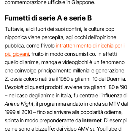
commemorazione ufficiale in Giappone.
Fumetti di serie A e serie B
Tuttavia, al di fuori dei suoi confini, la cultura pop
nipponica viene percepita, agli occhi dell'opinione
pubblica, come frivolo
intrattenimento di nicchia per i
più giovani
, fruito in modo consumistico. In effetti
quello di anime, manga e videogiochi è un fenomeno
che coinvolge principalmente millenial e generazione
Z, ossia coloro nati tra il 1980 e gli anni '10 del Duemila.
L'
exploit
di questi prodotti avviene tra gli anni '80 e '90
– nel caso degli anime in Italia, fu centrale l'influenza di
Anime Night
, il programma andato in onda su MTV dal
1999 al 2010 – fino ad arrivare alla popolarità odierna,
spinta in modo preponderante da
internet
. Di esempi
ce ne sono a bizzeffe: dai video AMV su YouTube di