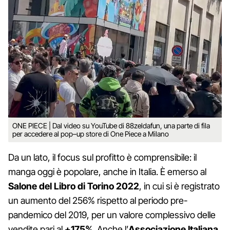
ONE PIECE | Dal video su YouTube di 88zeldafun, una parte di fila
per accedere al pop–up store di One Piece a Milano
Da un lato, il focus sul profitto è comprensibile: il
manga oggi è popolare, anche in Italia. È emerso al
Salone del Libro di Torino 2022
, in cui si è registrato
un aumento del 256% rispetto al periodo pre-
pandemico del 2019, per un valore complessivo delle
vendite pari al
+175%
. Anche l’
Associazione Italiana