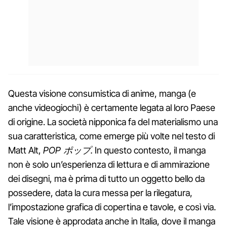
Questa visione consumistica di anime, manga (e
anche videogiochi) è certamente legata al loro Paese
di origine. La società nipponica fa del materialismo una
sua caratteristica, come emerge più volte nel testo di
Matt Alt,
POP ポップ.
In questo contesto, il manga
non è solo un’esperienza di lettura e di ammirazione
dei disegni, ma è prima di tutto un oggetto bello da
possedere, data la cura messa per la rilegatura,
l’impostazione grafica di copertina e tavole, e così via.
Tale visione è approdata anche in Italia, dove il manga