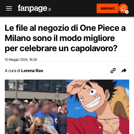
ABBONATI
2
Le file al negozio di One Piece a
Milano sono il modo migliore
per celebrare un capolavoro?
10 Maggio 2024
16:28
,
A cura di
Lorena Rao