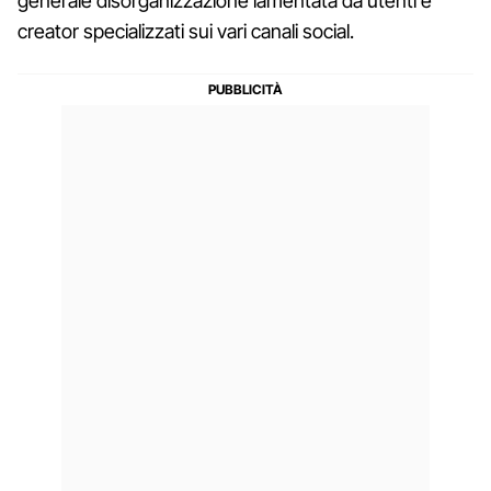
generale disorganizzazione lamentata da utenti e
creator specializzati sui vari canali social.