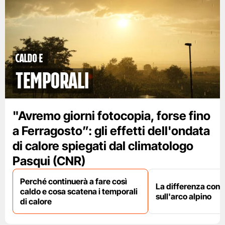
caldo e
temporali
"Avremo giorni fotocopia, forse fino
a Ferragosto”: gli effetti dell'ondata
di calore spiegati dal climatologo
Pasqui (CNR)
Perché continuerà a fare così
La differenza con i
caldo e cosa scatena i temporali
sull'arco alpino
di calore