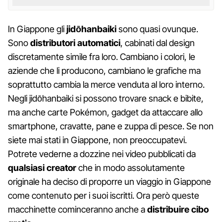
In Giappone gli
jidōhanbaiki
sono quasi ovunque.
Sono
distributori automatici
, cabinati dal design
discretamente simile fra loro. Cambiano i colori, le
aziende che li producono, cambiano le grafiche ma
soprattutto cambia la merce venduta al loro interno.
Negli jidōhanbaiki si possono trovare snack e bibite,
ma anche carte Pokémon, gadget da attaccare allo
smartphone, cravatte, pane e zuppa di pesce. Se non
siete mai stati in Giappone, non preoccupatevi.
Potrete vederne a dozzine nei video pubblicati da
qualsiasi creator
che in modo assolutamente
originale ha deciso di proporre un viaggio in Giappone
come contenuto per i suoi iscritti. Ora però queste
macchinette cominceranno anche a
distribuire cibo