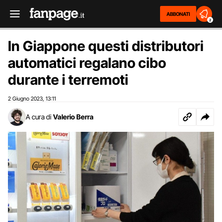
ABBONATI
2
In Giappone questi distributori
automatici regalano cibo
durante i terremoti
2 Giugno 2023
13:11
,
A cura di
Valerio Berra