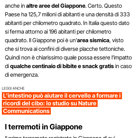
anche in
altre aree del Giappone
. Certo. Questo
Paese ha 125,7 milioni di abitanti e una densità di 333
abitanti per chilometro quadrato. In Italia questo dato
si ferma attorno ai 196 abitanti per chilometro
quadrato. Il Giappone poi è un’
area sismica
, visto
che si trova ai confini di diverse placche tettoniche.
Quindi non è chiarissimo quale possa essere l’impatto
di
qualche centinaio di bibite e snack gratis
in caso
di emergenza.
LEGGI ANCHE
L’intestino può aiutare il cervello a formare i
ricordi del cibo: lo studio su Nature
Communications
I terremoti in Giappone