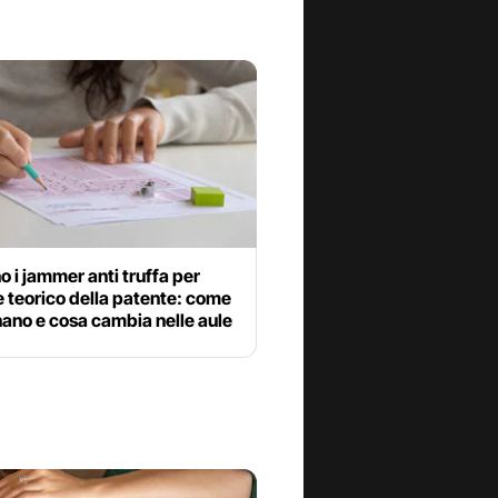
o i jammer anti truffa per
 teorico della patente: come
ano e cosa cambia nelle aule