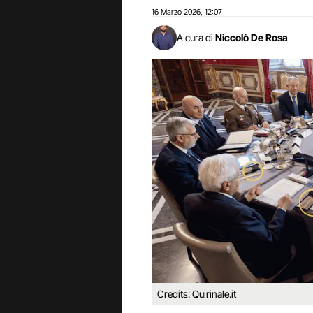
16 Marzo 2026
12:07
,
A cura di
Niccolò De Rosa
Credits: Quirinale.it