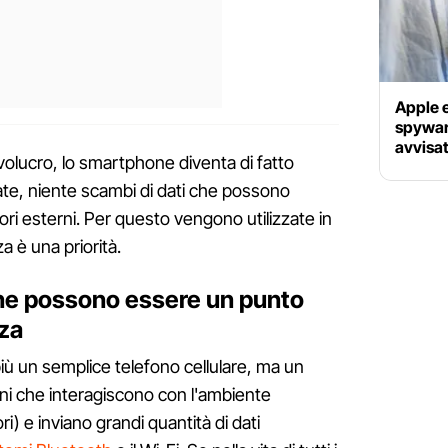
Apple 
spyware
avvisat
nvolucro, lo smartphone diventa di fatto
nate, niente scambi di dati che possono
ori esterni. Per questo vengono utilizzate in
za è una priorità.
ne possono essere un punto
zza
ù un semplice telefono cellulare, ma un
ni che interagiscono con l'ambiente
) e inviano grandi quantità di dati