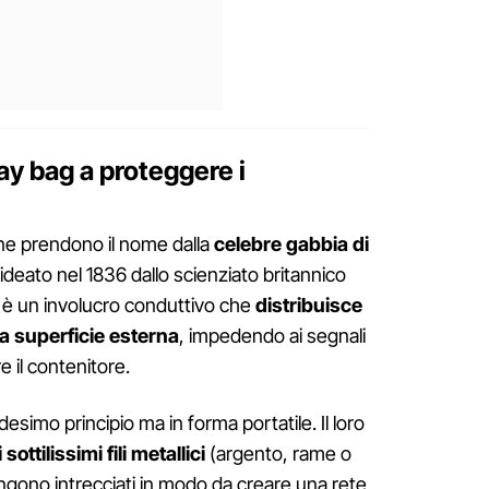
y bag a proteggere i
one prendono il nome dalla
celebre gabbia di
o ideato nel 1836 dallo scienziato britannico
 è un involucro conduttivo che
distribuisce
ua superficie esterna
, impedendo ai segnali
e il contenitore.
esimo principio ma in forma portatile. Il loro
 sottilissimi fili metallici
(argento, rame o
vengono intrecciati in modo da creare una rete