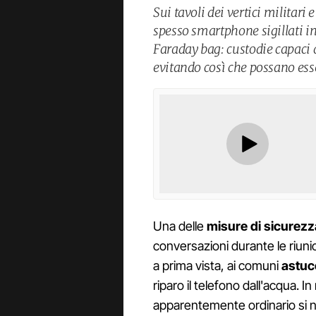
Sui tavoli dei vertici militar
spesso smartphone sigillati in
Faraday bag: custodie capaci d
evitando così che possano esser
Una delle
misure di sicurezz
conversazioni durante le riunioni
a prima vista, ai comuni
astuc
riparo il telefono dall'acqua. I
apparentemente ordinario si 