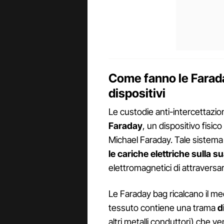
Come fanno le Farada
dispositivi
Le custodie anti-intercettazi
Faraday
, un dispositivo fisic
Michael Faraday. Tale sistema
le cariche elettriche sulla s
elettromagnetici di attraversar
Le Faraday bag ricalcano il med
tessuto contiene una trama
di
altri metalli conduttori) che 