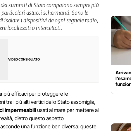
i e dei summit di Stato compaiono sempre più
 particolari astucci schermanti. Sono le
i isolare i dispositivi da ogni segnale radio,
e localizzati o intercettati.
VIDEO CONSIGLIATO
Arrivan
l’esame
funzion
a
più efficaci per proteggere le
 tra i più alti vertici dello Stato assomiglia,
ci impermeabili
usati al mare per mettere al
n realtà, dietro questo aspetto
nasconde una funzione ben diversa: queste