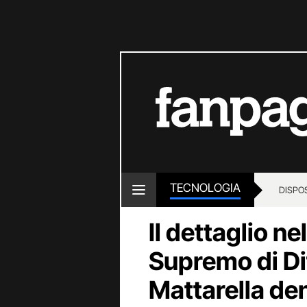
TECNOLOGIA
DISPOS
Il dettaglio ne
Supremo di Dif
Mattarella de