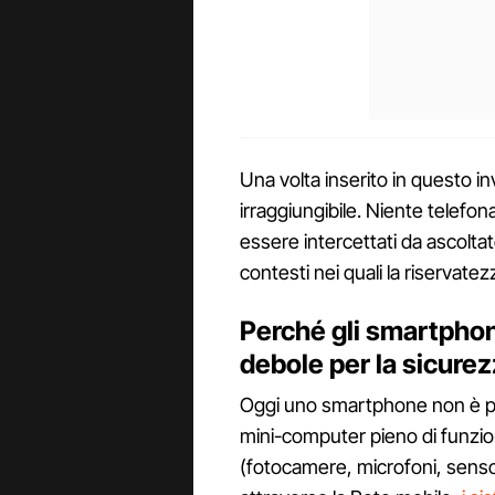
Una volta inserito in questo i
irraggiungibile. Niente telefo
essere intercettati da ascoltat
contesti nei quali la riservatez
Perché gli smartpho
debole per la sicure
Oggi uno smartphone non è pi
mini-computer pieno di funzio
(fotocamere, microfoni, sensori