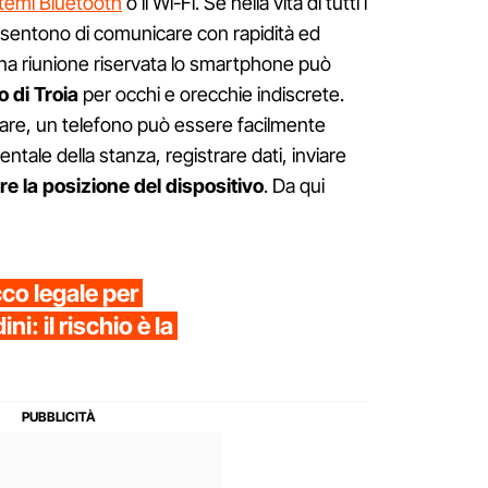
stemi Bluetooth
o il Wi-Fi. Se nella vita di tutti i
consentono di comunicare con rapidità ed
na riunione riservata lo smartphone può
o di Troia
per occhi e orecchie indiscrete.
e, un telefono può essere facilmente
ntale della stanza, registrare dati, inviare
re la posizione del dispositivo
. Da qui
co legale per
ni: il rischio è la