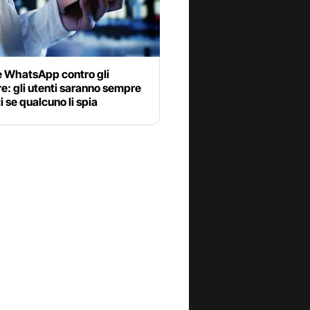
e WhatsApp contro gli
: gli utenti saranno sempre
i se qualcuno li spia