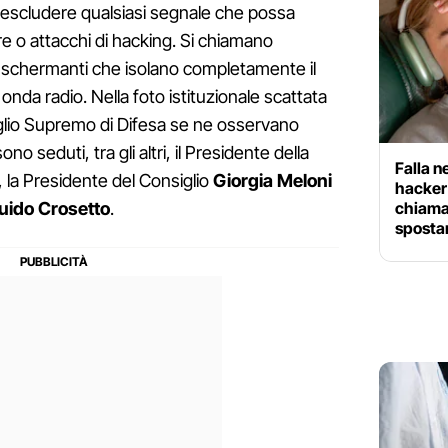
 escludere qualsiasi segnale che possa
e o attacchi di hacking. Si chiamano
 schermanti che isolano completamente il
 onda radio. Nella foto istituzionale scattata
iglio Supremo di Difesa se ne osservano
ono seduti, tra gli altri, il Presidente della
Falla n
, la Presidente del Consiglio
Giorgia Meloni
hacker
chiamat
Guido Crosetto
.
sposta