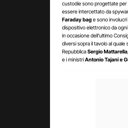
custodie sono progettate per
essere intercettato da spywar
Faraday bag
e sono involucri
dispositivo elettronico da ogni
in occasione dell'ultimo Cons
diversi sopra il tavolo al quale s
Repubblica
Sergio Mattarella
e i ministri
Antonio
Tajani e 