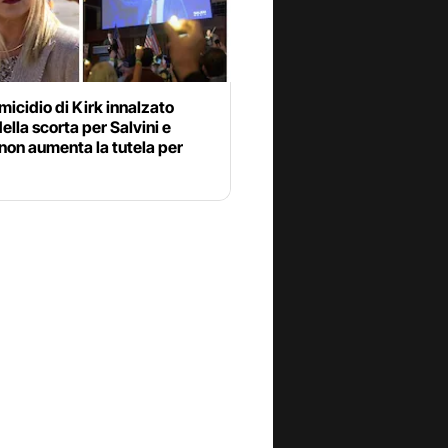
icidio di Kirk innalzato
della scorta per Salvini e
 non aumenta la tutela per