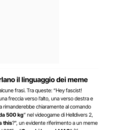
arlano il linguaggio dei meme
 alcune frasi. Tra queste: “Hey fascist!
 una freccia verso l’alto, una verso destra e
nza rimanderebbe chiaramente al comando
da 500 kg
” nel videogame di Helldivers 2,
 this
?", un evidente riferimento a un meme