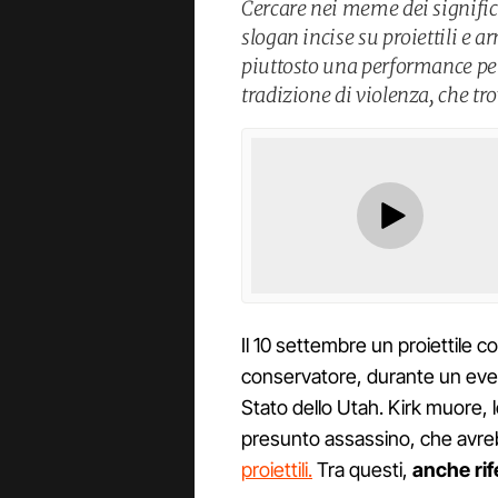
Cercare nei meme dei significat
slogan incise su proiettili e 
piuttosto una performance pe
tradizione di violenza, che tro
Il 10 settembre un proiettile co
conservatore, durante un event
Stato dello Utah. Kirk muore, 
presunto assassino, che avre
proiettili.
Tra questi,
anche ri