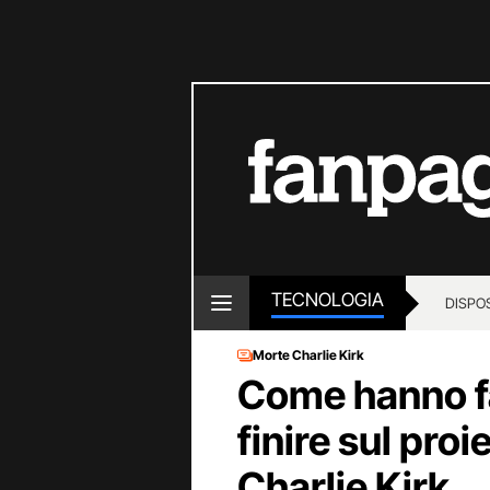
TECNOLOGIA
DISPOS
Morte Charlie Kirk
Come hanno f
finire sul proi
Charlie Kirk