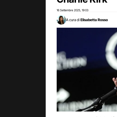
16 Settembre 2025
19:03
,
A cura di
Elisabetta Rosso