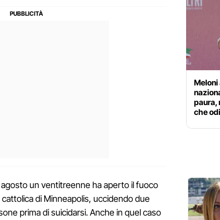
Meloni 
naziona
paura, 
che od
 agosto un ventitreenne ha aperto il fuoco
a cattolica di Minneapolis, uccidendo due
sone prima di suicidarsi. Anche in quel caso