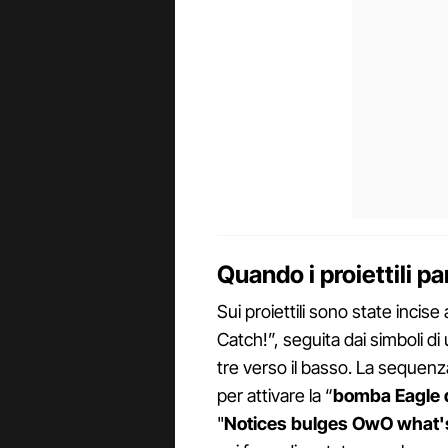
Quando i proiettili p
Sui proiettili sono state incise
Catch!”, seguita dai simboli di
tre verso il basso. La seque
per attivare la “
bomba Eagle 
"
Notices bulges OwO what's