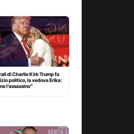
rali di Charlie Kirk Trump fa
zio politico, la vedova Erika:
no l’assassino”