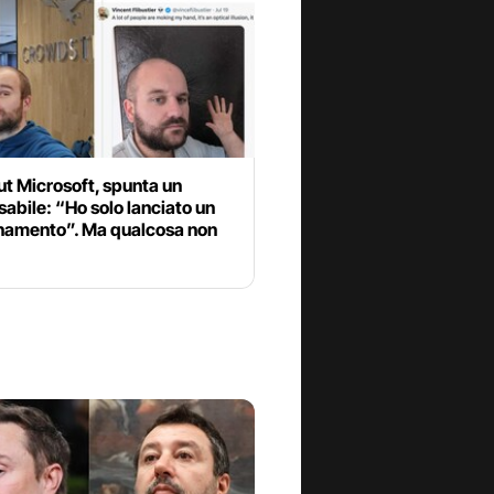
t Microsoft, spunta un
abile: “Ho solo lanciato un
namento”. Ma qualcosa non