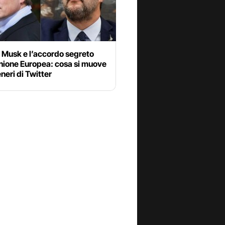
, Musk e l’accordo segreto
nione Europea: cosa si muove
eneri di Twitter