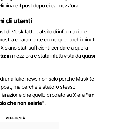
 eliminare il post dopo circa mezz'ora.
i di utenti
st di Musk fatto dal sito di informazione
 mostra chiaramente come quei pochi minuti
 X siano stati sufficienti per dare a quella
ità
: in mezz'ora è stata infatti vista da q
uasi
ta di una fake news non solo perché Musk (e
o post, ma perché è stato lo stesso
hiarazione che quello circolato su X era
"un
colo che non esiste"
.