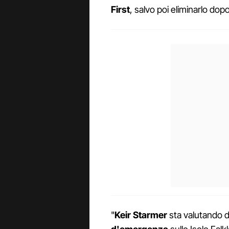
First
, salvo poi eliminarlo dopo
"
Keir Starmer
sta valutando d