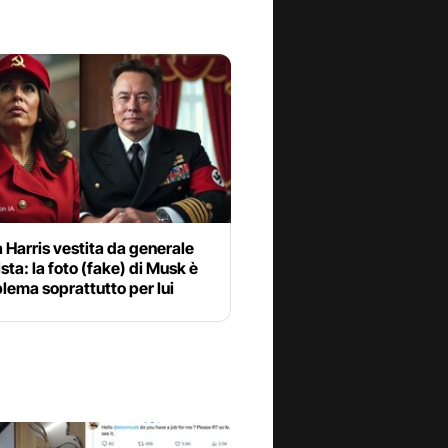
Harris vestita da generale
ta: la foto (fake) di Musk è
lema soprattutto per lui