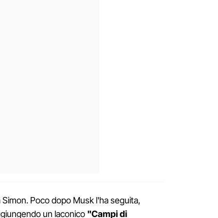
ta Simon. Poco dopo Musk l'ha seguita,
aggiungendo un laconico
"Campi di