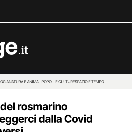
OGIA
NATURA E ANIMALI
POPOLI E CULTURE
SPAZIO E TEMPO
del rosmarino
eggerci dalla Covid
versi