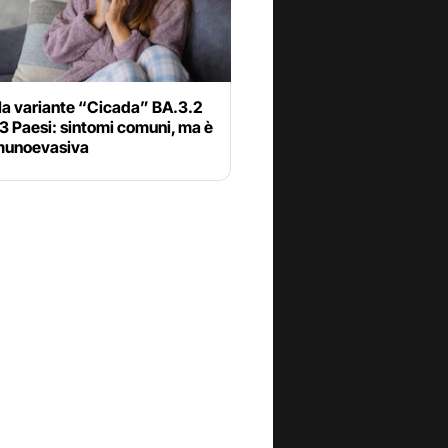
la variante “Cicada” BA.3.2
23 Paesi: sintomi comuni, ma è
munoevasiva