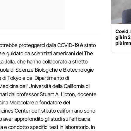
Covid, 
già in 
più im
potrebbe proteggerci dalla COVID-19 è stato
ale guidato da scienziati americani del The
La Jolla, che hanno collaborato a stretto
Scuola di Scienze Biologiche e Biotecnologie
a di Tokyo e del Dipartimento di
dicina dell'Università della California di
inati dal professor Stuart A. Lipton, docente
icina Molecolare e fondatore del
es Center dell'istituto californiano sono
o aver approfondito gli studi sull'efficacia
 e condotto specifici test in laboratorio. In