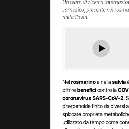
Un team di ricerca internazio
carnosico, presente nel rosmar
dalla Covid.
Nel
rosmarino
e nella
salvia
è
offrire
benefici
contro la
COV
coronavirus SARS-CoV-2
. S
diterpenoide finito da diversi a
spiccate proprietà metabolich
utilizzato da tempo come co