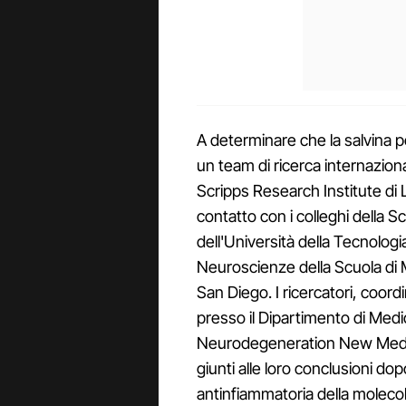
A determinare che la salvina 
un team di ricerca internazion
Scripps Research Institute di 
contatto con i colleghi della 
dell'Università della Tecnologi
Neuroscienze della Scuola di Me
San Diego. I ricercatori, coord
presso il Dipartimento di Med
Neurodegeneration New Medicin
giunti alle loro conclusioni dop
antinfiammatoria della molecola