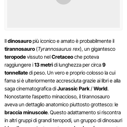
Il
dinosauro
più iconico e amato è probabilmente il
tirannosauro
(
Tyrannosaurus rex
), un gigantesco
teropode
vissuto nel
Cretaceo
che poteva
raggiungere i
13 metri
di lunghezza per circa
9
tonnellate
di peso. Un vero e proprio colosso la cui
fama si è ulteriormente accresciuta grazie ai libri e alla
saga cinematografica di
Jurassic Park
/
World
.
Nonostante l’aspetto minaccioso, il tirannosauro
aveva un dettaglio anatomico piuttosto grottesco: le
braccia minuscole
. Questo adattamento si riscontra
in altri gruppi di grandi teropodi, un gruppo di dinosauri