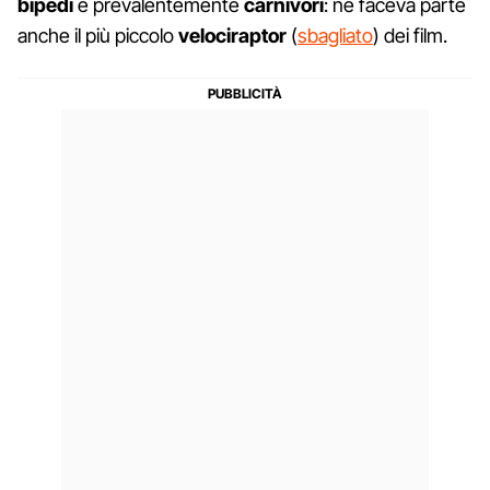
bipedi
e prevalentemente
carnivori
: ne faceva parte
anche il più piccolo
velociraptor
(
sbagliato
) dei film.