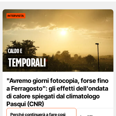
INTERVISTA
caldo e
temporali
"Avremo giorni fotocopia, forse fino
a Ferragosto”: gli effetti dell'ondata
di calore spiegati dal climatologo
Pasqui (CNR)
Perché continuerà a fare così