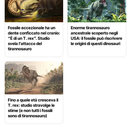
Fossile eccezionale ha un
Enorme tirannosauro
dente conficcato nel cranio:
ancestrale scoperto negli
“È di un T. rex”. Studio
USA: il fossile può riscrivere
svela l’attacco del
le origini di questi dinosauri
tirannosauro
Fino a quale età cresceva il
T. rex: studio stravolge le
stime (e non tutti i fossili
sono di tirannosauro)