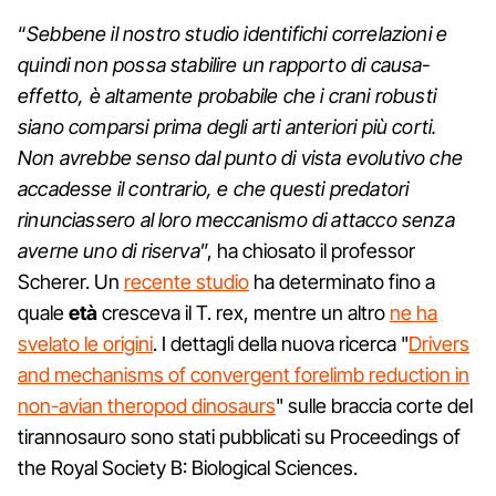
“
Sebbene il nostro studio identifichi correlazioni e
quindi non possa stabilire un rapporto di causa-
effetto, è altamente probabile che i crani robusti
siano comparsi prima degli arti anteriori più corti.
Non avrebbe senso dal punto di vista evolutivo che
accadesse il contrario, e che questi predatori
rinunciassero al loro meccanismo di attacco senza
averne uno di riserva
”, ha chiosato il professor
Scherer. Un
recente studio
ha determinato fino a
quale
età
cresceva il T. rex, mentre un altro
ne ha
svelato le origini
. I dettagli della nuova ricerca "
Drivers
and mechanisms of convergent forelimb reduction in
non-avian theropod dinosaurs
" sulle braccia corte del
tirannosauro sono stati pubblicati su Proceedings of
the Royal Society B: Biological Sciences.