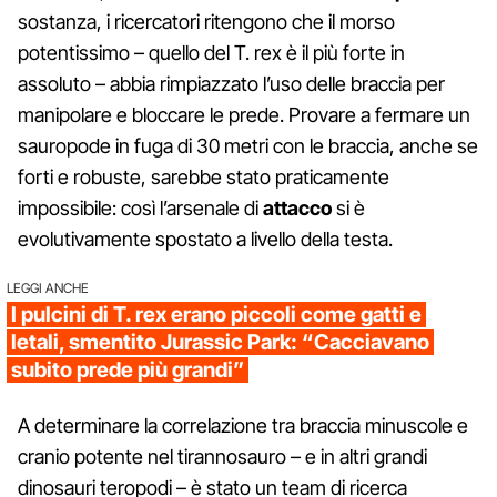
sostanza, i ricercatori ritengono che il morso
potentissimo – quello del T. rex è il più forte in
assoluto – abbia rimpiazzato l’uso delle braccia per
manipolare e bloccare le prede. Provare a fermare un
sauropode in fuga di 30 metri con le braccia, anche se
forti e robuste, sarebbe stato praticamente
impossibile: così l’arsenale di
attacco
si è
evolutivamente spostato a livello della testa.
LEGGI ANCHE
I pulcini di T. rex erano piccoli come gatti e
letali, smentito Jurassic Park: “Cacciavano
subito prede più grandi”
A determinare la correlazione tra braccia minuscole e
cranio potente nel tirannosauro – e in altri grandi
dinosauri teropodi – è stato un team di ricerca