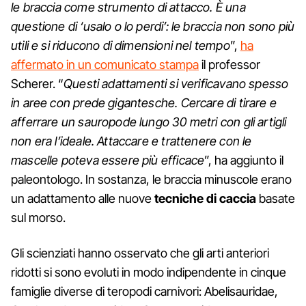
le braccia come strumento di attacco. È una
questione di ‘usalo o lo perdi’: le braccia non sono più
utili e si riducono di dimensioni nel tempo
”,
ha
affermato in un comunicato stampa
il professor
Scherer. “
Questi adattamenti si verificavano spesso
in aree con prede gigantesche. Cercare di tirare e
afferrare un sauropode lungo 30 metri con gli artigli
non era l’ideale. Attaccare e trattenere con le
mascelle poteva essere più efficace
”, ha aggiunto il
paleontologo. In sostanza, le braccia minuscole erano
un adattamento alle nuove
tecniche di caccia
basate
sul morso.
Gli scienziati hanno osservato che gli arti anteriori
ridotti si sono evoluti in modo indipendente in cinque
famiglie diverse di teropodi carnivori: Abelisauridae,