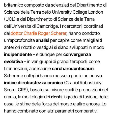
britannico composto da scienziati del Dipartimento di
Scienze della Terra dello University College London
(UCL) e del Dipartimento di Scienze della Terra
dell’Università di Cambridge. I ricercatori, coordinati
dal
dottor Charlie Roger Scherer
, hanno condotto
un’approfondita
analisi
per capire come mai gli arti
anteriori ridotti o vestigiali si siano sviluppati in modo
indipendente
– e dunque per
convergenza
evolutiva
– in vari gruppi di grandi teropodi, come
tirannosauri, abelisauri e
carcharodontosauri
.
Scherer e colleghi hanno messo a punto un nuovo
indice di robustezza cranica
(Cranial Robusticity
Score, CRS), basato su misure quali le proporzioni del
cranio, la morfologia dei
denti
, il grado di fusione delle
ossa, le stime della forza del morso e altro ancora. Lo
hanno combinato con altri parametri comparativi,