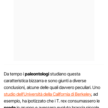
Da tempo i
paleontologi
studiano questa
caratteristica bizzarra e sono giunti a diverse
conclusioni, alcune delle quali davvero peculiari. Uno
studio dell’Università della California di Berkeley
, ad
esempio, ha ipotizzato che i T. rex consumassero le
prede
in gruppo e avessero evoluto braccia piccole