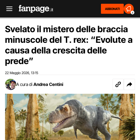
ABBONATI
2
Svelato il mistero delle braccia
minuscole del T. rex: “Evolute a
causa della crescita delle
prede”
22 Maggio 2026
13:15
,
A cura di
Andrea Centini