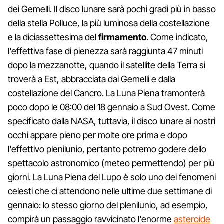
dei Gemelli. Il disco lunare sarà pochi gradi più in basso
della stella Polluce, la più luminosa della costellazione
e la diciassettesima del
firmamento
. Come indicato,
l'effettiva fase di pienezza sarà raggiunta 47 minuti
dopo la mezzanotte, quando il satellite della Terra si
troverà a Est, abbracciata dai Gemelli e dalla
costellazione del Cancro. La Luna Piena tramonterà
poco dopo le 08:00 del 18 gennaio a Sud Ovest. Come
specificato dalla NASA, tuttavia, il disco lunare ai nostri
occhi appare pieno per molte ore prima e dopo
l'effettivo plenilunio, pertanto potremo godere dello
spettacolo astronomico (meteo permettendo) per più
giorni. La Luna Piena del Lupo è solo uno dei fenomeni
celesti che ci attendono nelle ultime due settimane di
gennaio: lo stesso giorno del plenilunio, ad esempio,
compirà un passaggio ravvicinato l'enorme
asteroide