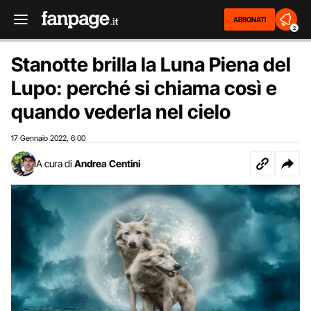
ABBONATI
2
Stanotte brilla la Luna Piena del
Lupo: perché si chiama così e
quando vederla nel cielo
17 Gennaio 2022
6:00
,
A cura di
Andrea Centini