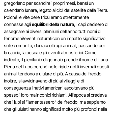
gregoriano per scandire i propri mesi, bensì un
calendario lunare, legato ai cicli del satellite della Terra.
Poiché le vite delle tribù erano strettamente
connesse agli
equilibri della natura
, i capi decisero di
assegnare ai diversi pleniluni dell'anno tutti nomi di
fenomeni/eventi naturali con un impatto significativo
sulle comunità, dai raccolti agli animali, passando per
la caccia, la pesca e gli eventi atmosferici. Come
indicato, il plenilunio di gennaio prende il nome di Luna
Piena del Lupo perché nelle rigide notti invernali questi
animali tendono a ululare di più. A causa del freddo,
inoltre, si avvicinavano di più ai villaggi e di
conseguenza i nativi americani ascoltavano più
spesso i loro malinconici richiami. All'epoca si credeva
che i lupi si “lamentassero” del freddo, ma sappiamo
che gli ululati hanno significati molto più profondi nella