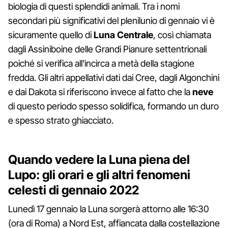
biologia di questi splendidi animali. Tra i nomi
secondari più significativi del plenilunio di gennaio vi è
sicuramente quello di
Luna Centrale
, così chiamata
dagli Assiniboine delle Grandi Pianure settentrionali
poiché si verifica all'incirca a metà della stagione
fredda. Gli altri appellativi dati dai Cree, dagli Algonchini
e dai Dakota si riferiscono invece al fatto che la
neve
di questo periodo spesso solidifica, formando un duro
e spesso strato ghiacciato.
Quando vedere la Luna piena del
Lupo: gli orari e gli altri fenomeni
celesti di gennaio 2022
Lunedì 17 gennaio la Luna sorgerà attorno alle 16:30
(ora di Roma) a Nord Est, affiancata dalla costellazione