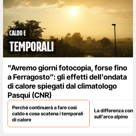
caldo e
temporali
"Avremo giorni fotocopia, forse fino
a Ferragosto”: gli effetti dell'ondata
di calore spiegati dal climatologo
Pasqui (CNR)
Perché continuerà a fare così
La differenza con i
caldo e cosa scatena i temporali
sull'arco alpino
di calore