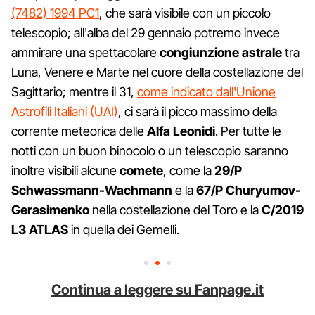
(7482) 1994 PC1
, che sarà visibile con un piccolo
telescopio; all'alba del 29 gennaio potremo invece
ammirare una spettacolare
congiunzione astrale
tra
Luna, Venere e Marte nel cuore della costellazione del
Sagittario; mentre il 31,
come indicato dall'Unione
Astrofili Italiani (UAI)
, ci sarà il picco massimo della
corrente meteorica delle
Alfa Leonidi
. Per tutte le
notti con un buon binocolo o un telescopio saranno
inoltre visibili alcune
comete
, come la
29/P
Schwassmann-Wachmann
e la
67/P Churyumov-
Gerasimenko
nella costellazione del Toro e la
C/2019
L3 ATLAS
in quella dei Gemelli.
Continua a leggere su Fanpage.it