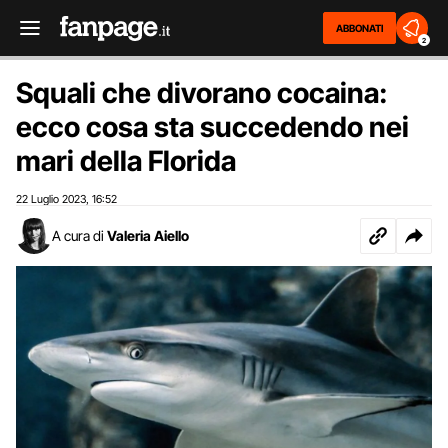
ABBONATI
2
Squali che divorano cocaina:
ecco cosa sta succedendo nei
mari della Florida
22 Luglio 2023
16:52
,
A cura di
Valeria Aiello