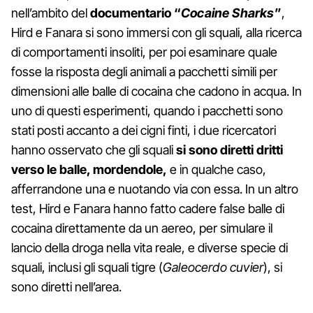
nell’ambito del
documentario “
Cocaine Sharks
”
,
Hird e Fanara si sono immersi con gli squali, alla ricerca
di comportamenti insoliti, per poi esaminare quale
fosse la risposta degli animali a pacchetti simili per
dimensioni alle balle di cocaina che cadono in acqua. In
uno di questi esperimenti, quando i pacchetti sono
stati posti accanto a dei cigni finti, i due ricercatori
hanno osservato che gli squali
si sono diretti dritti
verso le balle, mordendole,
e in qualche caso,
afferrandone una e nuotando via con essa. In un altro
test, Hird e Fanara hanno fatto cadere false balle di
cocaina direttamente da un aereo, per simulare il
lancio della droga nella vita reale, e diverse specie di
squali, inclusi gli squali tigre (
Galeocerdo cuvier
), si
sono diretti nell’area.