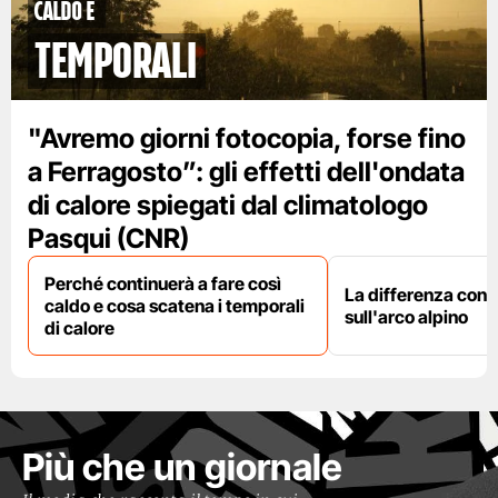
caldo e
temporali
"Avremo giorni fotocopia, forse fino
a Ferragosto”: gli effetti dell'ondata
di calore spiegati dal climatologo
Pasqui (CNR)
Perché continuerà a fare così
La differenza con i
caldo e cosa scatena i temporali
sull'arco alpino
di calore
Più che un giornale