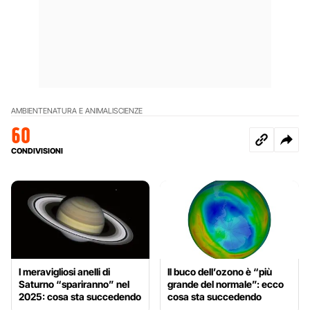
AMBIENTE
NATURA E ANIMALI
SCIENZE
60
CONDIVISIONI
I meravigliosi anelli di
Il buco dell’ozono è “più
Saturno “spariranno” nel
grande del normale”: ecco
2025: cosa sta succedendo
cosa sta succedendo