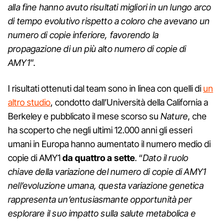
alla fine hanno avuto risultati migliori in un lungo arco
di tempo evolutivo rispetto a coloro che avevano un
numero di copie inferiore, favorendo la
propagazione di un più alto numero di copie di
AMY1
”.
I risultati ottenuti dal team sono in linea con quelli di
un
altro studio
, condotto dall’Università della California a
Berkeley e pubblicato il mese scorso su
Nature
, che
ha scoperto che negli ultimi 12.000 anni gli esseri
umani in Europa hanno aumentato il numero medio di
copie di AMY1
da quattro a sette
. “
Dato il ruolo
chiave della variazione del numero di copie di AMY1
nell’evoluzione umana, questa variazione genetica
rappresenta un’entusiasmante opportunità per
esplorare il suo impatto sulla salute metabolica e