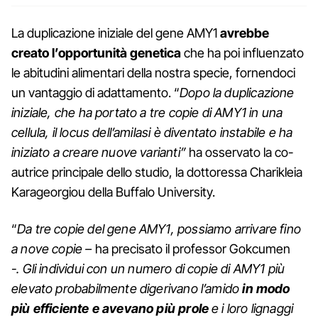
La duplicazione iniziale del gene AMY1
avrebbe
creato l’opportunità genetica
che ha poi influenzato
le abitudini alimentari della nostra specie, fornendoci
un vantaggio di adattamento. “
Dopo la duplicazione
iniziale, che ha portato a tre copie di AMY1 in una
cellula, il locus dell’amilasi è diventato instabile e ha
iniziato a creare nuove varianti”
ha osservato la co-
autrice principale dello studio, la dottoressa Charikleia
Karageorgiou della Buffalo University.
“
Da tre copie del gene AMY1, possiamo arrivare fino
a nove copie –
ha precisato il professor Gokcumen
-.
Gli individui con un numero di copie di AMY1 più
elevato probabilmente digerivano l’amido
in modo
più efficiente e avevano più prole
e i loro lignaggi