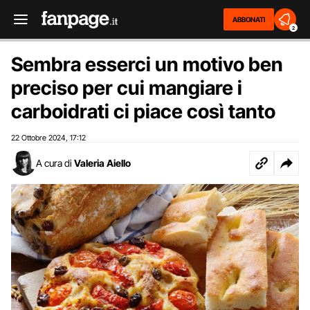
ABBONATI
2
Sembra esserci un motivo ben
preciso per cui mangiare i
carboidrati ci piace così tanto
22 Ottobre 2024
17:12
,
A cura di
Valeria Aiello