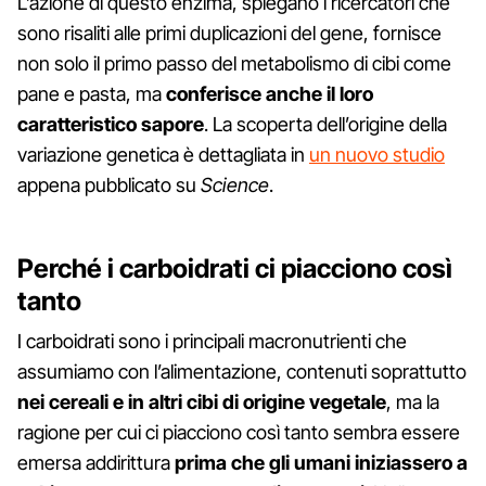
L’azione di questo enzima, spiegano i ricercatori che
sono risaliti alle primi duplicazioni del gene, fornisce
non solo il primo passo del metabolismo di cibi come
pane e pasta, ma
conferisce anche il loro
caratteristico sapore
. La scoperta dell’origine della
variazione genetica è dettagliata in
un nuovo studio
appena pubblicato su
Science
.
Perché i carboidrati ci piacciono così
tanto
I carboidrati sono i principali macronutrienti che
assumiamo con l’alimentazione, contenuti soprattutto
nei cereali e in altri cibi di origine vegetale
, ma la
ragione per cui ci piacciono così tanto sembra essere
emersa addirittura
prima che gli umani iniziassero a