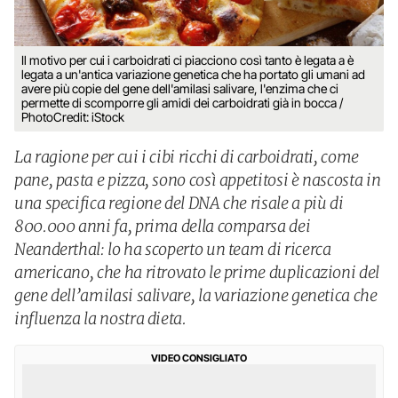
Il motivo per cui i carboidrati ci piacciono così tanto è legata a è
legata a un'antica variazione genetica che ha portato gli umani ad
avere più copie del gene dell'amilasi salivare, l'enzima che ci
permette di scomporre gli amidi dei carboidrati già in bocca /
PhotoCredit: iStock
La ragione per cui i cibi ricchi di carboidrati, come
pane, pasta e pizza, sono così appetitosi è nascosta in
una specifica regione del DNA che risale a più di
800.000 anni fa, prima della comparsa dei
Neanderthal: lo ha scoperto un team di ricerca
americano, che ha ritrovato le prime duplicazioni del
gene dell’amilasi salivare, la variazione genetica che
influenza la nostra dieta.
VIDEO CONSIGLIATO