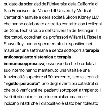
guidato da scienziati dell'Università della California di
San Francisco, del Vanderbilt University Medical
Center di Nashville e della società Silicon Kidney LLC,
che hanno collaborato a stretto contatto con i colleghi
del SimuTech Group e dell'Università del Michigan. I
ricercatori, coordinati dai professori William H. Fissell e
Shuvo Roy, hanno sperimentato il dispositivo nei
maiali per una settimana e senza sottoporli a
terapia
anticoagulante sistemica
o
terapia
immunosoppressiva
, osservando che le cellule al
suo interno hanno mantenuto una vitalità e una
funzionalità superiore al 90 percento, senza segni di
“
rigetto iperacuto
”, uno degli eventi più catastrofici
che può verificarsi nei pazienti sottoposti a trapianto. I
livelli di citochine – proteine proinfiammatorie –
indicano infatti che il dispositivo è stato ben tollerato