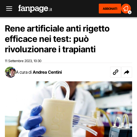
ABBONATI
2
Rene artificiale anti rigetto
efficace nei test: può
rivoluzionare i trapianti
11 Settembre 2023
10:30
,
A cura di
Andrea Centini