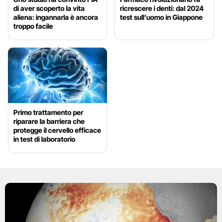
di aver scoperto la vita
ricrescere i denti: dal 2024
aliena: ingannarla è ancora
test sull’uomo in Giappone
troppo facile
Primo trattamento per
riparare la barriera che
protegge il cervello efficace
in test di laboratorio