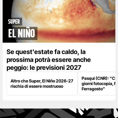
Super
El Niño
Se quest'estate fa caldo, la
prossima potrà essere anche
peggio: le previsioni 2027
Pasqui (CNR): “Ci
Altro che Super, El Niño 2026-27
giorni fotocopia, fo
rischia di essere mostruoso
Ferragosto”