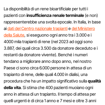
La disponibilità di un rene bioartificiale per tutti i
pazienti con
insufficienza renale terminale
(e non)
rappresenterebbe una svolta epocale. In Italia, in base
ai
dati del Centro nazionale trapianti
e
del Ministero
della Salute
, si eseguono ogni anno tra i 3.000 e i
4000 mila trapianti di rene (nel 2023 ad oggi sono
3.887, dei quali circa 3.500 da donatore deceduto e i
restanti da donatore vivente). Benché i numeri
tendano a migliorare anno dopo anno, nel nostro
Paese ci sono circa 6.000 persone in attesa di un
trapianto di rene, delle quali 4.000 in dialisi, una
procedura che ha un impatto significativo sulla
qualità
della vita
. Si stima che 400 pazienti muoiano ogni
anno in attesa di un trapianto. Il tempo di attesa per
quelli urgenti è di circa 1 anno e 7 mesi e oltre 3 anni