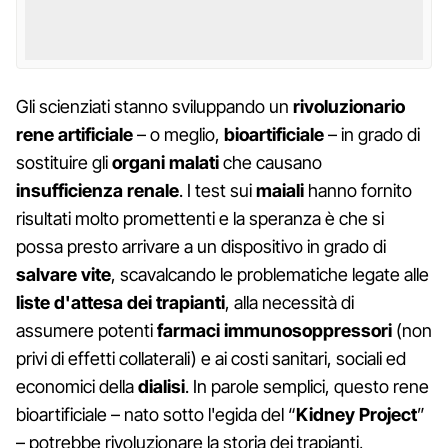
Gli scienziati stanno sviluppando un
rivoluzionario
rene artificiale
– o meglio,
bioartificiale
– in grado di
sostituire gli
organi malati
che causano
insufficienza renale
. I test sui
maiali
hanno fornito
risultati molto promettenti e la speranza è che si
possa presto arrivare a un dispositivo in grado di
salvare vite
, scavalcando le problematiche legate alle
liste d'attesa dei trapianti
, alla necessità di
assumere potenti
farmaci immunosoppressori
(non
privi di effetti collaterali) e ai costi sanitari, sociali ed
economici della
dialisi
. In parole semplici, questo rene
bioartificiale – nato sotto l'egida del “
Kidney Project
”
– potrebbe rivoluzionare la storia dei trapianti,