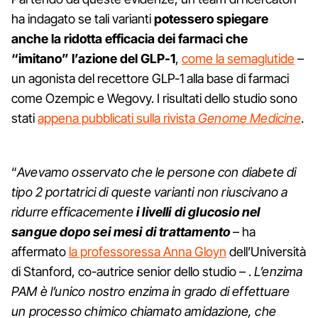
ha indagato se tali varianti
potessero spiegare
anche la ridotta efficacia dei farmaci che
“imitano” l’azione del GLP-1
,
come la semaglutide
–
un agonista del recettore GLP-1 alla base di farmaci
come Ozempic e Wegovy. I risultati dello studio sono
stati
appena pubblicati sulla rivista
Genome Medicine
.
“
Avevamo osservato che le persone con diabete di
tipo 2 portatrici di queste varianti non riuscivano a
ridurre efficacemente
i livelli di glucosio nel
sangue dopo sei mesi di trattamento
– ha
affermato
la professoressa Anna Gloyn
dell’Università
di Stanford, co-autrice senior dello studio – .
L’enzima
PAM è l’unico nostro enzima in grado di effettuare
un processo chimico chiamato amidazione, che