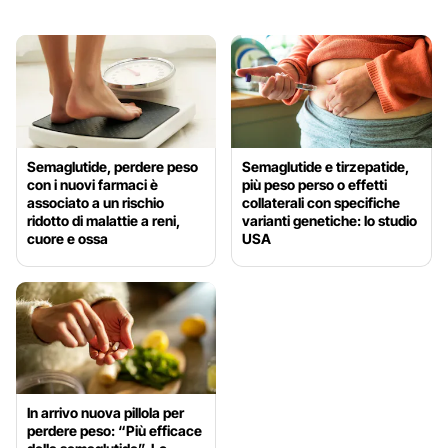
Semaglutide, perdere peso
Semaglutide e tirzepatide,
con i nuovi farmaci è
più peso perso o effetti
associato a un rischio
collaterali con specifiche
ridotto di malattie a reni,
varianti genetiche: lo studio
cuore e ossa
USA
In arrivo nuova pillola per
perdere peso: “Più efficace