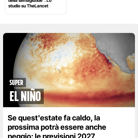
della semaglutide”. Lo
studio su TheLancet
Super
El Niño
Se quest'estate fa caldo, la
prossima potrà essere anche
peggio: le previsioni 2027