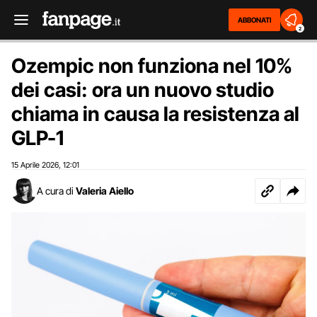
ABBONATI
2
Ozempic non funziona nel 10%
dei casi: ora un nuovo studio
chiama in causa la resistenza al
GLP-1
15 Aprile 2026
12:01
,
A cura di
Valeria Aiello