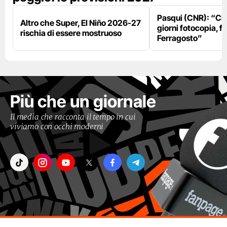
Pasqui (CNR): “Ci
Altro che Super, El Niño 2026-27
giorni fotocopia, fo
rischia di essere mostruoso
Ferragosto”
Più che un giornale
Il media che racconta il tempo in cui
viviamo con occhi moderni