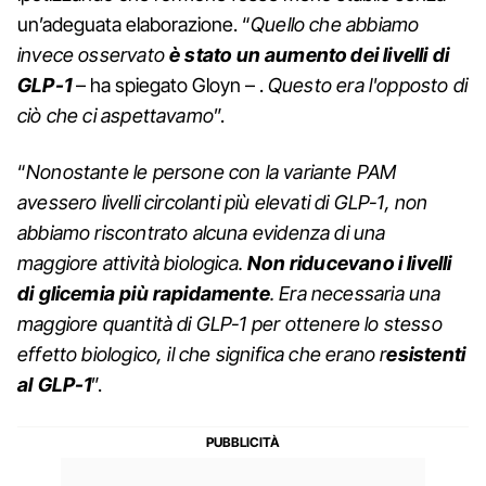
un’adeguata elaborazione. “
Quello che abbiamo
invece osservato
è stato un aumento dei livelli di
GLP-1
– ha spiegato Gloyn – .
Questo era l'opposto di
ciò che ci aspettavamo
”.
“
Nonostante le persone con la variante PAM
avessero livelli circolanti più elevati di GLP-1, non
abbiamo riscontrato alcuna evidenza di una
maggiore attività biologica.
Non riducevano i livelli
di glicemia più rapidamente
. Era necessaria una
maggiore quantità di GLP-1 per ottenere lo stesso
effetto biologico, il che significa che erano r
esistenti
al GLP-1
”.