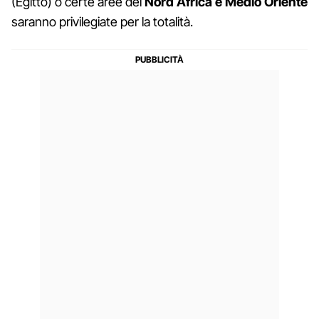
(Egitto) o certe aree del
Nord Africa e Medio Oriente
saranno privilegiate per la totalità.