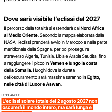
Dove sarà visibile l’eclissi del 2027
Il percorso della totalità si estenderà dal
Nord Africa
al Medio Oriente.
Secondo la mappa elaborata dalla
NASA, l’eclissi prenderà avvio in Marocco e nella parte
meridionale della Spagna, per poi proseguire
attraverso Algeria, Tunisia, Libia e Arabia Saudita, fino
a raggiungere il picco i
n Yemen e lungo la costa
della Somalia.
I luoghi dove la durata
dell’oscuramento sarà massima saranno
in Egitto,
nelle città di Luxor e Aswan
.
LEGGI ANCHE
L'eclissi solare totale del 2 agosto 2027 non
oscurerà il mondo intero, ma sarà lunga e