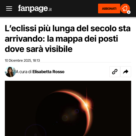
ABBONATI
2
L’eclissi più lunga del secolo sta
arrivando: la mappa dei posti
dove sarà visibile
10 Dicembre 2025
18:13
,
A cura di
Elisabetta Rosso