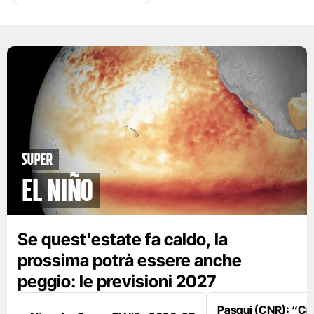
Super
El Niño
Se quest'estate fa caldo, la
prossima potrà essere anche
peggio: le previsioni 2027
Pasqui (CNR): “Ci