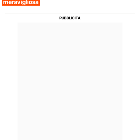
meravigliosa