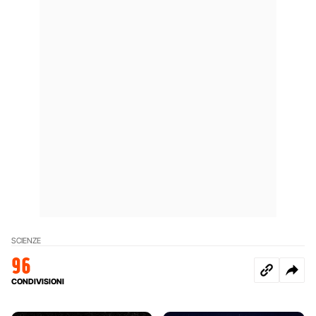
SCIENZE
96
CONDIVISIONI