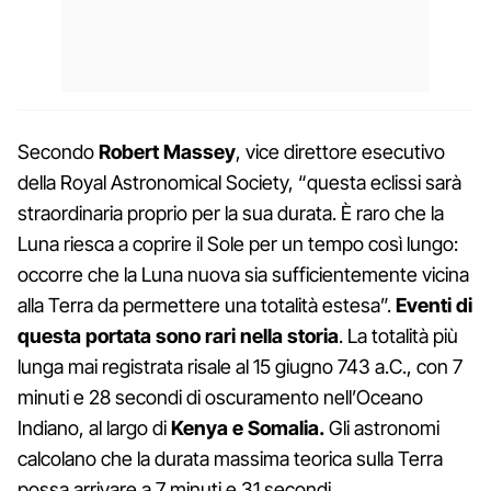
Secondo
Robert Massey
, vice direttore esecutivo
della Royal Astronomical Society, “questa eclissi sarà
straordinaria proprio per la sua durata. È raro che la
Luna riesca a coprire il Sole per un tempo così lungo:
occorre che la Luna nuova sia sufficientemente vicina
alla Terra da permettere una totalità estesa”.
Eventi di
questa portata sono rari nella storia
. La totalità più
lunga mai registrata risale al 15 giugno 743 a.C., con 7
minuti e 28 secondi di oscuramento nell’Oceano
Indiano, al largo di
Kenya e Somalia.
Gli astronomi
calcolano che la durata massima teorica sulla Terra
possa arrivare a 7 minuti e 31 secondi.