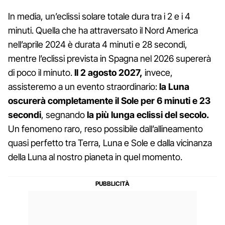
In media, un’eclissi solare totale dura tra i 2 e i 4
minuti. Quella che ha attraversato il Nord America
nell’aprile 2024 è durata 4 minuti e 28 secondi,
mentre l’eclissi prevista in Spagna nel 2026 supererà
di poco il minuto.
Il 2 agosto 2027,
invece,
assisteremo a un evento straordinario:
la Luna
oscurerà completamente il Sole per 6 minuti e 23
secondi
, segnando
la più lunga eclissi del secolo.
Un fenomeno raro, reso possibile dall’allineamento
quasi perfetto tra Terra, Luna e Sole e dalla vicinanza
della Luna al nostro pianeta in quel momento.