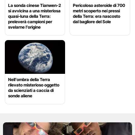
La sonda cinese Tianwen-2
Pericoloso asteroide di 700
si avvicina a una misteriosa
metri scoperto nei pressi
quasi-luna della Terra:
della Terra: era nascosto
preleverà campioni per
dal bagliore del Sole
svelarne l’origine
Nell’ombra della Terra
rilevato misterioso oggetto
da scienziati a caccia di
sonde aliene