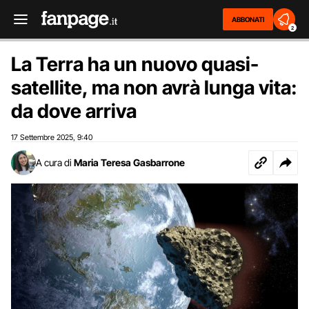
ABBONATI
2
La Terra ha un nuovo quasi-
satellite, ma non avrà lunga vita:
da dove arriva
17 Settembre 2025
9:40
,
A cura di
Maria Teresa Gasbarrone