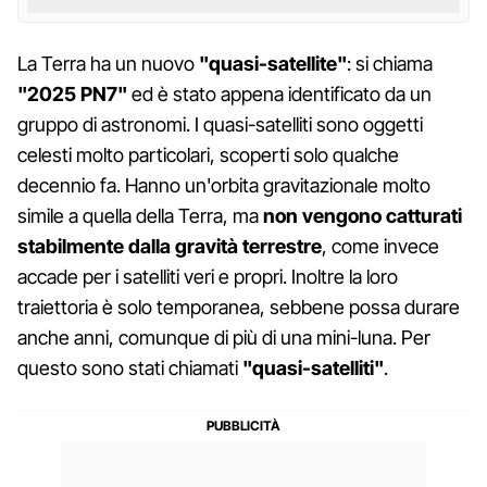
La Terra ha un nuovo
"quasi-satellite"
: si chiama
"2025 PN7"
ed è stato appena identificato da un
gruppo di astronomi. I quasi-satelliti sono oggetti
celesti molto particolari, scoperti solo qualche
decennio fa. Hanno un'orbita gravitazionale molto
simile a quella della Terra, ma
non vengono catturati
stabilmente dalla gravità terrestre
, come invece
accade per i satelliti veri e propri. Inoltre la loro
traiettoria è solo temporanea, sebbene possa durare
anche anni, comunque di più di una mini-luna. Per
questo sono stati chiamati
"quasi-satelliti"
.