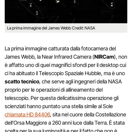
La prima immagine del James Webb Credit: NASA
La prima immagine catturata dalla fotocamera del
James Webb, la Near Infrared Camera (
NIRCam
), non
è affatto uno di quei magnifici sfondi per il desktop cui
ci ha abituato il Telescopio Spaziale Hubble, ma è uno
scatto tecnico
, che serve agli ingegneri della NASA
proprio per le operazioni di allineamento del
telescopio. Per questa delicatissima operazione gli
scienziati hanno puntato una stella simile al Sole
chiamata HD 84406
, sita nel cuore della Costellazione
dell'Orsa Maggiore a 260 anni luce dalla Terra. È stata
scelta per la sua luminosità e per il fatto che non è