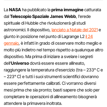
La
NASA
ha pubblicato la
prima immagine
catturata
dal
Telescopio Spaziale James Webb
, l'erede
spirituale di Hubble che rivoluzionerà gli studi
astronomici. Il dispositivo,
lanciato a Natale del 2021
e
giunto in posizione nel punto di Lagrange L2
il 24
gennaio
, è infatti in grado di osservare molto meglio e
molto più indietro nel tempo rispetto a qualunque altro
dispositivo. Ma prima di iniziare a svelare i segreti
dell'
Universo
dovrà essere essere allineato,
raggiungere la temperatura d'esercizio (tra – 233° C e
– 223° C) e tutti i suoi strumenti scientifici dovranno
essere perfettamente calibrati. Ci vorranno diversi
mesi prima che sia pronto; basti sapere che solo per
completare le operazioni di allineamento bisognerà
attendere la primavera inoltrata.