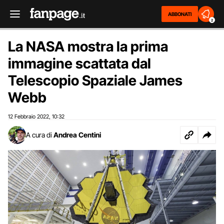
ABBONATI
2
La NASA mostra la prima
immagine scattata dal
Telescopio Spaziale James
Webb
12 Febbraio 2022
10:32
,
A cura di
Andrea Centini