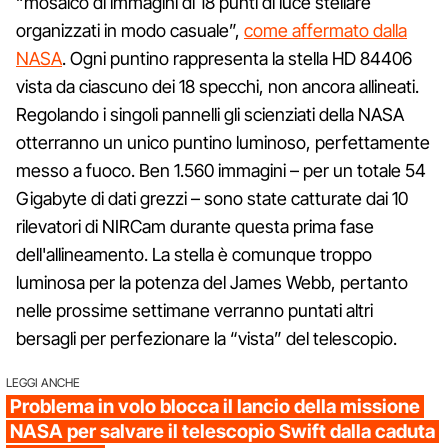
“mosaico di immagini di 18 punti di luce stellare
organizzati in modo casuale”,
come affermato dalla
NASA
. Ogni puntino rappresenta la stella HD 84406
vista da ciascuno dei 18 specchi, non ancora allineati.
Regolando i singoli pannelli gli scienziati della NASA
otterranno un unico puntino luminoso, perfettamente
messo a fuoco. Ben 1.560 immagini – per un totale 54
Gigabyte di dati grezzi – sono state catturate dai 10
rilevatori di NIRCam durante questa prima fase
dell'allineamento. La stella è comunque troppo
luminosa per la potenza del James Webb, pertanto
nelle prossime settimane verranno puntati altri
bersagli per perfezionare la “vista” del telescopio.
LEGGI ANCHE
Problema in volo blocca il lancio della missione
NASA per salvare il telescopio Swift dalla caduta