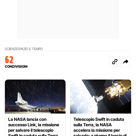
SCIENZE
SPAZIO E TEMPO
62
CONDIVISIONI
La NASA lancia con
Telescopio Swift in caduta
successo Link, la missione
sulla Terra, la NASA
per salvare il telescopio
accelera la missione per
Swift in caduta sulla Terra
salvarlo: a giugno il lancio di